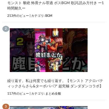
モンスト 黎絶 怖畏ナル罪過 ボスBGM 歌詞,読み方付き ー1
時間耐久ー
213件のビュー
|
カテゴリ:
BGM
繰り返す。私は何度でも繰り返す。【モンスト アクロバテ
ィックさらさら&ターボババア 超究極 ダンダダンコラボ】
117件のビュー
|
カテゴリ:
まとめ全般