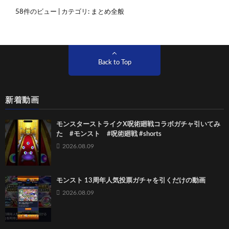
58件のビュー
|
カテゴリ:
まとめ全般
Back to Top
新着動画
モンスターストライクX呪術廻戦コラボガチャ引いてみ
た #モンスト #呪術廻戦 #shorts
2026.08.09
モンスト 13周年人気投票ガチャを引くだけの動画
2026.08.09