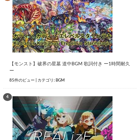
【モンスト】破界の星墓 道中BGM 歌詞付き ー1時間耐久
ー
85件のビュー
|
カテゴリ:
BGM