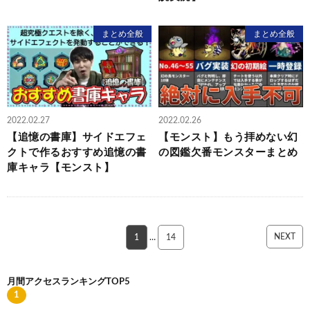
まとめ全般
まとめ全般
2022.02.27
2022.02.26
【追憶の書庫】サイドエフェ
【モンスト】もう拝めない幻
クトで作るおすすめ追憶の書
の図鑑欠番モンスターまとめ
庫キャラ【モンスト】
NEXT
1
…
14
月間アクセスランキングTOP5