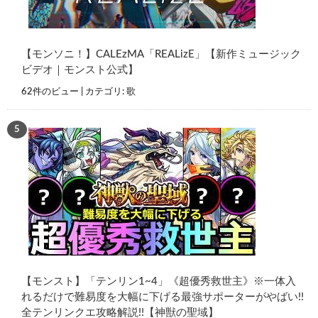
【モンソニ！】CALEzMA「REALizE」【新作ミュージック
ビデオ｜モンスト公式】
62件のビュー
|
カテゴリ:
歌
【モンスト】「テンリン1~4」《超優秀救世主》※一体入
れるだけで難易度を大幅に下げる最強サポーターがやばい!!
全テンリンクエ攻略解説!!【神獣の聖域】