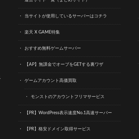
運営サイト一覧（まとめサイト）
当サイトが使用しているサーバーはコチラ
楽天 X GAME特集
おすすめ無料ゲームサーバー
【AP】無課金でオーブをGETする裏ワザ
1
ゲームアカウント高価買取
モンストのアカウントフリマサービス
【PR】WordPress表示速度No.1高速サーバー
【PR】格安ドメイン取得サービス