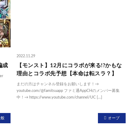
2022.11.29
編成
【モンスト】12月にコラボが来る!?かもな
理由とコラボ先予想【本命は転スラ？】
er
まだの方はチャンネル登録をお願いします！→
youtube.com/@famitsuapp ファミ通AppCHのメンバー募集
中！→ https://www.youtube.com/channel/UC […]
全般
オーブ