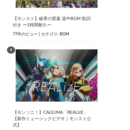
【モンスト】破界の星墓 道中BGM 歌詞
付き ー1時間耐久ー
77件のビュー
|
カテゴリ:
BGM
【モンソニ！】CALEzMA「REALizE」
【新作ミュージックビデオ｜モンスト公
式】