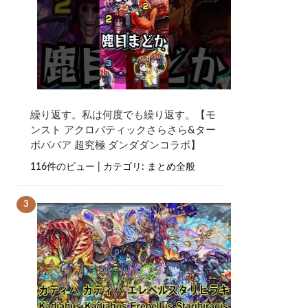
繰り返す。私は何度でも繰り返す。【モ
ンスト アクロバティックさらさら&ター
ボババア 超究極 ダンダダンコラボ】
116件のビュー
|
カテゴリ:
まとめ全般