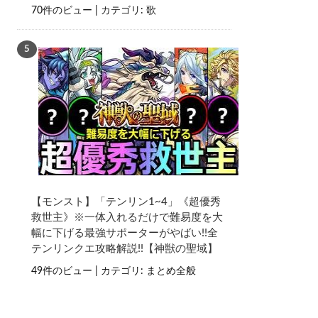
70件のビュー
|
カテゴリ:
歌
【モンスト】「テンリン1~4」《超優秀
救世主》※一体入れるだけで難易度を大
幅に下げる最強サポーターがやばい!!全
テンリンクエ攻略解説!!【神獣の聖域】
49件のビュー
|
カテゴリ:
まとめ全般