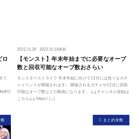
2022.11.28
2023.10.18更新
゙ロ
【モンスト】年末年始までに必要なオーブ
数と回収可能なオーブ数おさらい
きて
モンスターストライク 年末年始に向けて12月には色々なガチ
ャイベントが開催されます。 開催されるガチャや12月に回収
BNdFO
可能なオーブ数などの動画になります。 ↓↓チャンネル登録は
こちら↓↓ https:/ […]
全般
まとめ全般