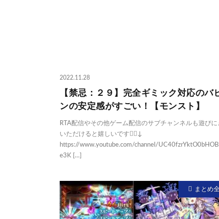
2022.11.28
【禁忌：２９】完全ギミック対応のバヒ
ンの安定感がすごい！【モンスト】
RTA配信やその他ゲーム配信のサブチャンネルも遊びに
いただけると嬉しいです🙇‍♂️↓
https://www.youtube.com/channel/UC40fzrYktO0bHO
e3K […]
まとめ