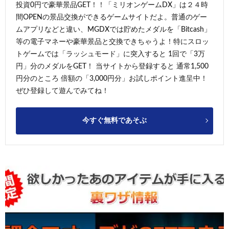
投資0円で豪華景品GET！！「ミリオンゲームDX」は２４時
間OPENの景品交換ができるゲームサイトだよ。普通のゲー
ムアプリなどと違い、MGDXでは貯めたメダルを「Bitcash」
等の電子マネーや豪華景品と交換できちゃうよ！特にスロッ
トゲームでは「ラッシュモード」に突入すると 1回で「3万
円」分のメダルをGET！ 当サイトから登録すると 通常1,500
円分のところ 倍額の「3,000円分」お試しポイント進呈中！
ぜひ登録して遊んでみてね！
今すぐ無料であそぶ