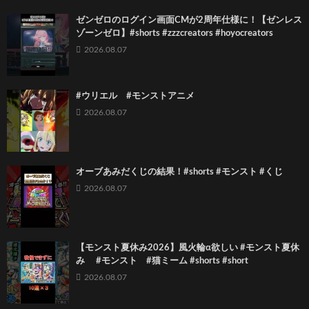
ゼンゼロのログイン画面CMが2周年仕様に！【ゼンレス
ゾーンゼロ】#shorts #zzzcreators #hoyocreators
2026.08.07
#ウリエル #モンストアニメ
2026.08.07
オーブあみだくじの結果！#shorts #モンスト #くじ
2026.08.07
【モンスト夏休み2026】風火輪α欲しい #モンスト夏休
み #モンスト #猫ミーム #shorts #short
2026.08.07