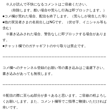
※人が読んで不快になるコメントはご容赦ください。
（削除します。酷い場合や荒らし行為は即ブロックします。）
●コメ欄が荒れた場合、配信を終了します。（荒らしが発生した等）
●他の実況者さまの名前出しはNGです。（伏せ字、イニシャル等も
含む）
※書き込みされた場合、警告なしに即ブロックする場合がありま
す。
●チャット欄でのガチャギフトのやり取りは禁止です。
——————————————————————————————————————
コメ欄へのチャンネル登録のお願い等の書き込みはご遠慮下さい。
書き込みがあっても無視します。
——————————————————————————————————————
※配信の際に至らぬ部分が多々あると思います。ご容赦の程よろし
くお願いします。また、コメント欄等でご指導ご鞭撻いただければ
幸いです。