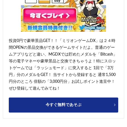
投資0円で豪華景品GET！！「ミリオンゲームDX」は２４時
間OPENの景品交換ができるゲームサイトだよ。普通のゲー
ムアプリなどと違い、MGDXでは貯めたメダルを「Bitcash」
等の電子マネーや豪華景品と交換できちゃうよ！特にスロッ
トゲームでは「ラッシュモード」に突入すると 1回で「3万
円」分のメダルをGET！ 当サイトから登録すると 通常1,500
円分のところ 倍額の「3,000円分」お試しポイント進呈中！
ぜひ登録して遊んでみてね！
今すぐ無料であそぶ