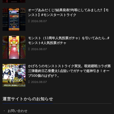
オーブあみだくじ‼️結果発表‼️均等にしてみました‼️【モ
ンスト】#モンスターストライク
2026.08.07
モンスト（13周年人気投票ガチャ）を引いてみたら…#
モンスト#人気投票ガチャ
2026.08.07
かげろうのモンストストライク実況。呪術廻戦コラボ第
三弾最終日乙骨憂太1点狙いでガチャで超神引き！オー
ブ500個のはずが？。
2026.08.07
運営サイトからのお知らせ
お問い合わせ