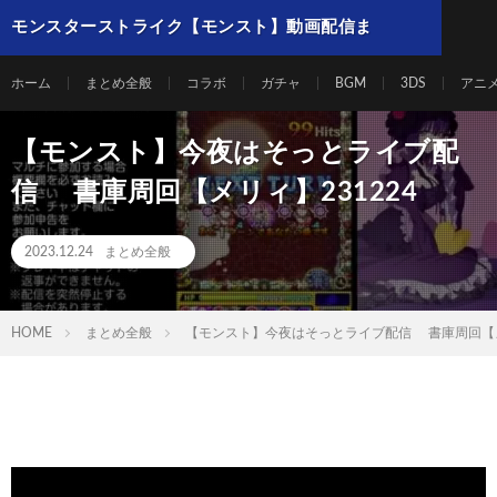
モンスターストライク【モンスト】動画配信ま
とめ
ホーム
まとめ全般
コラボ
ガチャ
BGM
3DS
アニ
【モンスト】今夜はそっとライブ配
信 書庫周回【メリィ】231224
2023.12.24
まとめ全般
HOME
まとめ全般
【モンスト】今夜はそっとライブ配信 書庫周回【メリ