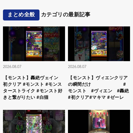
まとめ全般
カテゴリの最新記事
2026.08.07
2026.08.07
【モンスト】轟絶ヴェイン
【モンスト】ヴィエンクリア
初クリア #モンスト #モンス
の瞬間だけ #
ターストライク #モンスト好
モンスト #ヴィエン #轟絶
きと繋がりたい #白猫
#初クリア#マキマ #ゼーレ