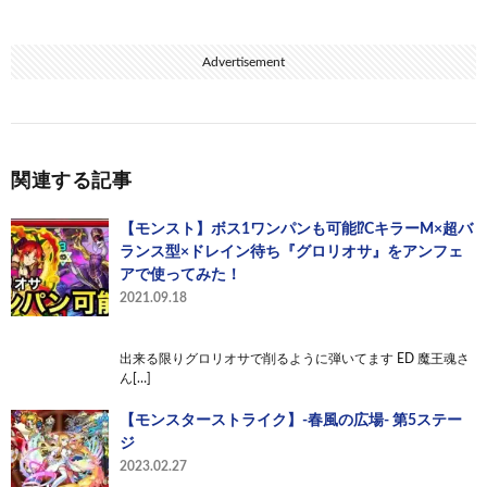
Advertisement
関連する記事
【モンスト】ボス1ワンパンも可能⁉︎CキラーM×超バ
ランス型×ドレイン待ち『グロリオサ』をアンフェ
アで使ってみた！
2021.09.18
出来る限りグロリオサで削るように弾いてます ED 魔王魂さ
ん[…]
【モンスターストライク】-春風の広場- 第5ステー
ジ
2023.02.27