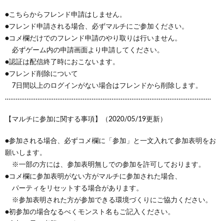
●こちらからフレンド申請はしません。
●フレンド申請される場合、必ずマルチにご参加ください。
●コメ欄だけでのフレンド申請のやり取りは行いません。
必ずゲーム内の申請画面より申請してください。
●認証は配信終了時におこないます。
●フレンド削除について
7日間以上のログインがない場合はフレンドから削除します。
……………………………………………………………………………………………………
【マルチに参加に関する事項】（2020/05/19更新）
●参加される場合、必ずコメ欄に「参加」と一文入れて参加表明をお
願いします。
※一部の方には、参加表明無しでの参加を許可しております。
●コメ欄に参加表明がない方がマルチに参加された場合、
パーティをリセットする場合があります。
※参加表明された方が参加できる環境づくりにご協力ください。
●初参加の場合なるべくモンスト名もご記入ください。