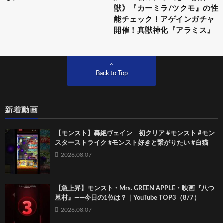
獣》『カーミラ/ツクモ』の性
能チェック！アゲインガチャ
開催！真獣神化『アラミス』
Back to Top
新着動画
【モンスト】轟絶ヴェイン 初クリア #モンスト #モン
スターストライク #モンスト好きと繋がりたい #白猫
2026.08.07
【急上昇】モンスト・Mrs. GREEN APPLE・映画『八つ
墓村』――今日の1位は？｜YouTube TOP3（8/7）
2026.08.07