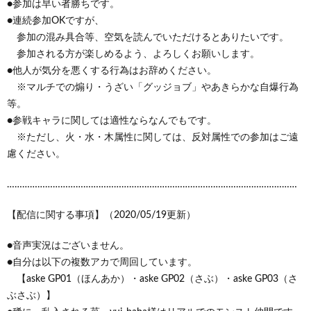
●参加は早い者勝ちです。
●連続参加OKですが、
参加の混み具合等、空気を読んでいただけるとありたいです。
参加される方が楽しめるよう、よろしくお願いします。
●他人が気分を悪くする行為はお辞めください。
※マルチでの煽り・うざい「グッジョブ」やあきらかな自爆行為
等。
●参戦キャラに関しては適性ならなんでもです。
※ただし、火・水・木属性に関しては、反対属性での参加はご遠
慮ください。
……………………………………………………………………………………………………
【配信に関する事項】（2020/05/19更新）
●音声実況はございません。
●自分は以下の複数アカで周回しています。
【aske GP01（ほんあか）・aske GP02（さぶ）・aske GP03（さ
ぶさぶ）】