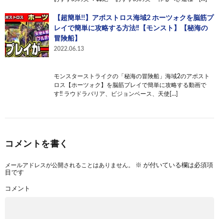
【超簡単!!】アポストロス海域2 ホーツォクを脳筋プ
レイで簡単に攻略する方法‼︎【モンスト】【秘海の
冒険船】
2022.06.13
モンスターストライクの「秘海の冒険船」海域2のアポスト
ロス【ホーツォク】を脳筋プレイで簡単に攻略する動画で
す!! ラウドラバリア、ビジョンベース、天使[…]
コメントを書く
メールアドレスが公開されることはありません。
※
が付いている欄は必須項
目です
コメント