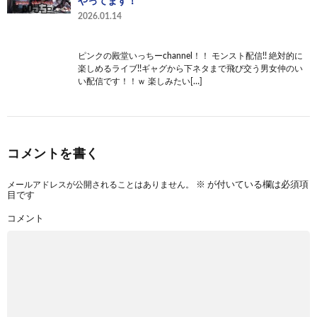
やってます！
2026.01.14
ピンクの殿堂いっちーchannel！！ モンスト配信!! 絶対的に
楽しめるライブ!!ギャグから下ネタまで飛び交う男女仲のい
い配信です！！ｗ 楽しみたい[…]
コメントを書く
メールアドレスが公開されることはありません。
※
が付いている欄は必須項
目です
コメント