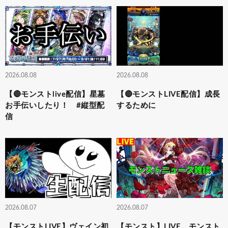
2026.08.08
2026.08.08
【🔴モンストlive配信】星墓
【🔴モンストLIVE配信】成長
お手伝いしたり！ #縦型配
するために
信
2026.08.07
2026.08.07
【モンストLIVE】ヴェイン初
【モンスト】LIVE モンスト