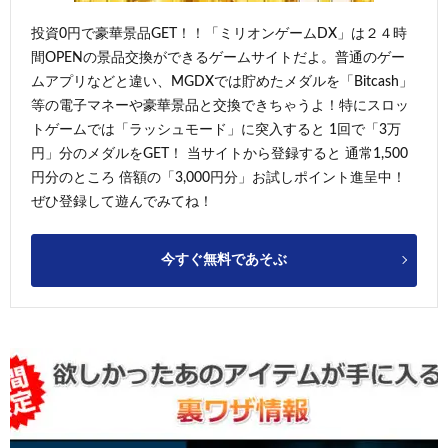
投資0円で豪華景品GET！！「ミリオンゲームDX」は２４時
間OPENの景品交換ができるゲームサイトだよ。普通のゲー
ムアプリなどと違い、MGDXでは貯めたメダルを「Bitcash」
等の電子マネーや豪華景品と交換できちゃうよ！特にスロッ
トゲームでは「ラッシュモード」に突入すると 1回で「3万
円」分のメダルをGET！ 当サイトから登録すると 通常1,500
円分のところ 倍額の「3,000円分」お試しポイント進呈中！
ぜひ登録して遊んでみてね！
今すぐ無料であそぶ