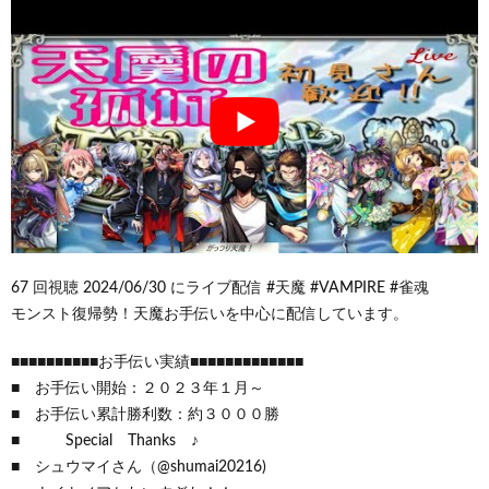
67 回視聴 2024/06/30 にライブ配信 #天魔 #VAMPIRE #雀魂
モンスト復帰勢！天魔お手伝いを中心に配信しています。
■■■■■■■■■■お手伝い実績■■■■■■■■■■■■■
■ お手伝い開始：２０２３年１月～
■ お手伝い累計勝利数：約３０００勝
■ Special Thanks ♪
■ シュウマイさん（@shumai20216)