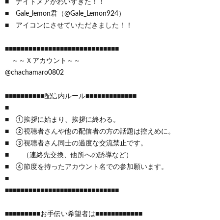
■ ナイトメアかわいすぎた！！
■ Gale_lemon君（@Gale_Lemon924）
■ アイコンにさせていただきました！！
■■■■■■■■■■■■■■■■■■■■■■■■■■■■■
～～Ｘアカウント～～
@chachamaro0802
■■■■■■■■■■配信内ルール■■■■■■■■■■■■■
■
■ ①挨拶に始まり、挨拶に終わる。
■ ②視聴者さんや他の配信者の方の話題は控えめに。
■ ③視聴者さん同士の過度な交流禁止です。
■ （連絡先交換、他所への誘導など）
■ ④節度を持ったアカウント名での参加願います。
■
■■■■■■■■■■■■■■■■■■■■■■■■■■■■■
■■■■■■■■■お手伝い希望者は■■■■■■■■■■■■