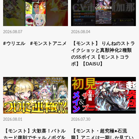
2026.08.07
2026.08.04
#ウリエル #モンストアニメ
【モンスト】 りんねのストラ
イクショッと真獣神化2種類
のSSボイス【モンストコラ
ボ】【DAISU】
2026.08.01
2026.07.30
【モンスト】大歓喜！バトル
【モンスト・超究極•石流
カード復刻でチェルノボグを
龍】アニメは一期しか見てい