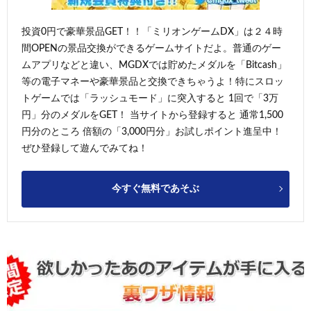
投資0円で豪華景品GET！！「ミリオンゲームDX」は２４時
間OPENの景品交換ができるゲームサイトだよ。普通のゲー
ムアプリなどと違い、MGDXでは貯めたメダルを「Bitcash」
等の電子マネーや豪華景品と交換できちゃうよ！特にスロッ
トゲームでは「ラッシュモード」に突入すると 1回で「3万
円」分のメダルをGET！ 当サイトから登録すると 通常1,500
円分のところ 倍額の「3,000円分」お試しポイント進呈中！
ぜひ登録して遊んでみてね！
今すぐ無料であそぶ