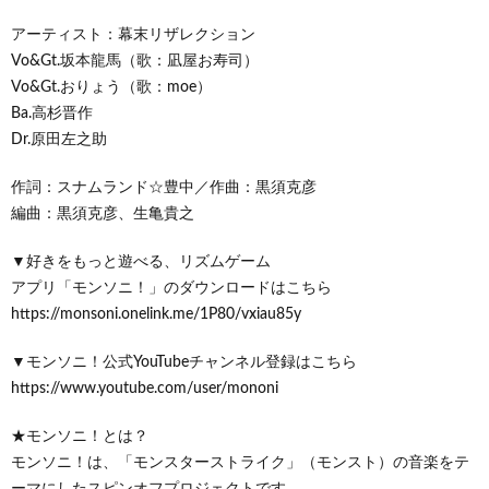
アーティスト：幕末リザレクション
Vo&Gt.坂本龍馬（歌：凪屋お寿司）
Vo&Gt.おりょう（歌：moe）
Ba.高杉晋作
Dr.原田左之助
作詞：スナムランド☆豊中／作曲：黒須克彦
編曲：黒須克彦、生亀貴之
▼好きをもっと遊べる、リズムゲーム
アプリ「モンソニ！」のダウンロードはこちら
https://monsoni.onelink.me/1P80/vxiau85y
▼モンソニ！公式YouTubeチャンネル登録はこちら
https://www.youtube.com/user/mononi
★モンソニ！とは？
モンソニ！は、「モンスターストライク」（モンスト）の音楽をテ
ーマにしたスピンオフプロジェクトです。