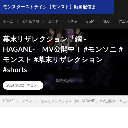
モンスターストライク【モンスト】動画配信ま
とめ
ホーム
まとめ全般
コラボ
ガチャ
BGM
3DS
アニ
幕末リザレクション「鋼 -
HAGANE-」MV公開中！ #モンソニ #
モンスト #幕末リザレクション
#shorts
2024.10.02
アニメ
HOME
アニメ
幕末リザレクション「鋼 -HAGANE-」MV公開中！ #モンソ