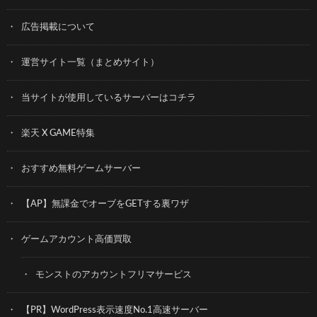
広告掲載について
運営サイト一覧（まとめサイト）
当サイトが使用しているサーバーはコチラ
楽天 X GAME特集
おすすめ無料ゲームサーバー
【AP】無課金でオーブをGETする裏ワザ
ゲームアカウント高価買取
モンストのアカウントフリマサービス
【PR】WordPress表示速度No.1高速サーバー