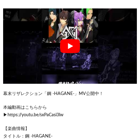
幕末リザレクション「鋼 -HAGANE-」MV公開中！
本編動画はこちらから
▶︎https://youtu.be/sxPaCasi3lw
【楽曲情報】
タイトル：鋼 -HAGANE-