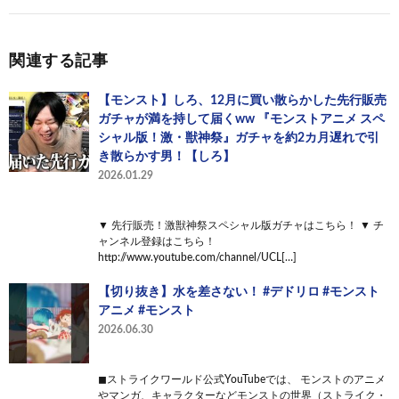
関連する記事
【モンスト】しろ、12月に買い散らかした先行販売
ガチャが満を持して届くww 『モンストアニメ スペ
シャル版！激・獣神祭』ガチャを約2カ月遅れで引
き散らかす男！【しろ】
2026.01.29
▼ 先行販売！激獣神祭スペシャル版ガチャはこちら！ ▼ チ
ャンネル登録はこちら！
http://www.youtube.com/channel/UCL[…]
【切り抜き】水を差さない！ #デドリロ #モンスト
アニメ #モンスト
2026.06.30
◼︎ストライクワールド公式YouTubeでは、 モンストのアニメ
やマンガ、キャラクターなどモンストの世界（ストライク・