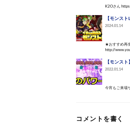
K2Oさん https:
【モンスト
2024.01.14
★おすすめ再
http://www.yo
【モンスト
2022.01.14
今宵もご来場サ
コメントを書く