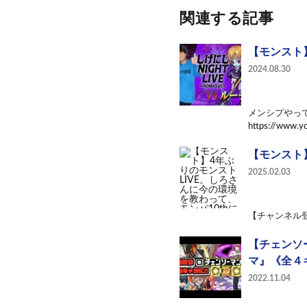
関連する記事
【モンスト
2024.08.30
メンシプやっ
https://www.y
【モンスト
2025.02.03
【チャンネル登録はこ
【チェンソ
マ』《全４
2022.11.04