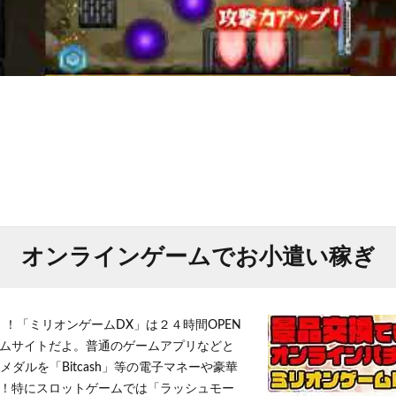
オンラインゲームでお小遣い稼ぎ
！！「ミリオンゲームDX」は２４時間OPEN
ムサイトだよ。普通のゲームアプリなどと
メダルを「Bitcash」等の電子マネーや豪華
！特にスロットゲームでは「ラッシュモー