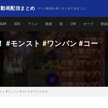
】動画配信まとめ
ゲーム動画を色々まとめてみました。
BGM
3DS
アニメ
映画
歌
CM
オーブ
呪術
#モンスト #ワンパン #コー
スト #ワンパン #コードギアスコラボ