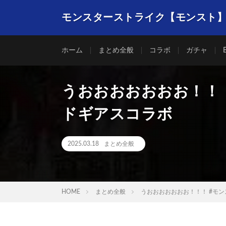
モンスターストライク【モンスト
ホーム
まとめ全般
コラボ
ガチャ
うおおおおおおお！！！ 
ドギアスコラボ
2025.03.18
まとめ全般
HOME
まとめ全般
うおおおおおおお！！！ #モン