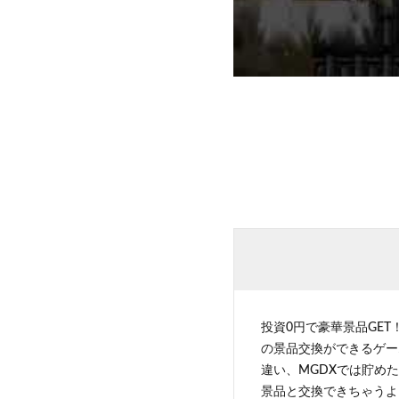
投資0円で豪華景品GET
の景品交換ができるゲー
違い、MGDXでは貯めた
景品と交換できちゃうよ