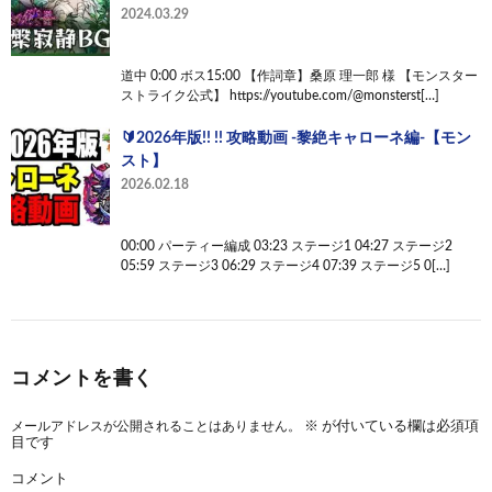
2024.03.29
道中 0:00 ボス15:00 【作詞章】桑原 理一郎 様 【モンスター
ストライク公式】 https://youtube.com/@monsterst[…]
🔰2026年版!! !! 攻略動画 -黎絶キャローネ編-【モン
スト】
2026.02.18
00:00 パーティー編成 03:23 ステージ1 04:27 ステージ2
05:59 ステージ3 06:29 ステージ4 07:39 ステージ5 0[…]
コメントを書く
メールアドレスが公開されることはありません。
※
が付いている欄は必須項
目です
コメント