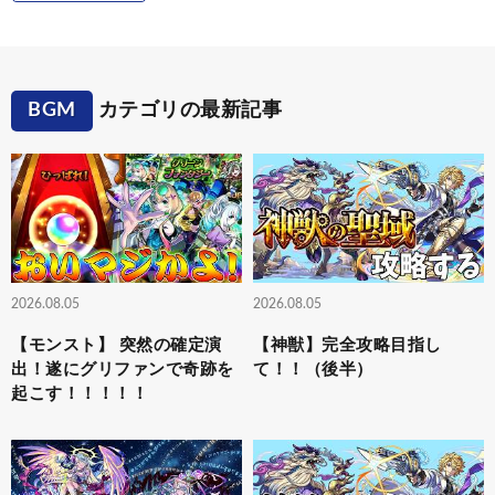
BGM
カテゴリの最新記事
2026.08.05
2026.08.05
【モンスト】 突然の確定演
【神獣】完全攻略目指し
出！遂にグリファンで奇跡を
て！！（後半）
起こす！！！！！