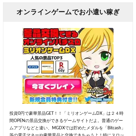
オンラインゲームでお小遣い稼ぎ
投資0円で豪華景品GET！！「ミリオンゲームDX」は２４時
間OPENの景品交換ができるゲームサイトだよ。普通のゲー
ムアプリなどと違い、MGDXでは貯めたメダルを「Bitcash」
等の電子マネーや豪華景品と交換できちゃうよ！特にスロッ