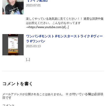
【ライブ配信】
2023.07.01
楽しくやっている為気楽に見てください！！ 過度な誹謗中傷
はお控えください。 こんなのもやってます
→https://www.youtube.com/pl[…]
ワンパン#モンスト #モンスターストライク #ヴィー
ラ #ワンパン
2025.03.13
[…]
コメントを書く
メールアドレスが公開されることはありません。
※
が付いている欄は必須項
目です
コメント