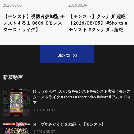
2026.08.06
2026.08.06
【モンスト】視聴者参加型 モ
【モンスト】クシナダ 超絶
ンストするよ 0806【モンス
【2026/08/05】 #Shorts #
ターストライク】
モンスト #クシナダ #超絶
Back to Top
新着動画
ひょうたんやばいよな#モンスト#モンスト実況 #モンス
ターストライク #shorts #shortvideo #short #アムネディ
ア
2026.08.07
オーブあみだくじを3垢引く【モンスト】
2026.08.07