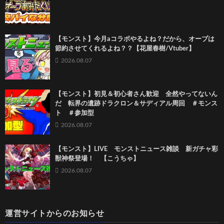
【モンスト】今月aコラボやるよね？だから、オーブは
節約させてくれるよね？？【花屋春樹/Vtuber】
2026.08.07
【モンスト】初見＆初心者さん歓迎 全然やってないん
だ 転界の遺跡ドラクロン＆サディアル周回 ＃モンス
ト ＃参加型
2026.08.07
【モンスト】LIVE モンストニュース雑談 新ガチャ彩
獣神祭登場！ 【こうちゃ】
2026.08.07
運営サイトからのお知らせ