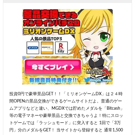
投資0円で豪華景品GET！！「ミリオンゲームDX」は２４時
間OPENの景品交換ができるゲームサイトだよ。普通のゲー
ムアプリなどと違い、MGDXでは貯めたメダルを「Bitcash」
等の電子マネーや豪華景品と交換できちゃうよ！特にスロッ
トゲームでは「ラッシュモード」に突入すると 1回で「3万
円」分のメダルをGET！ 当サイトから登録すると 通常1,500