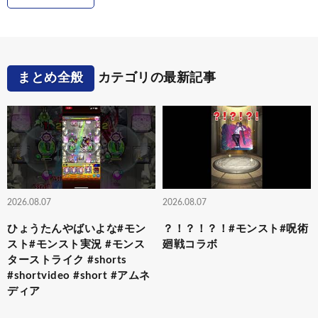
まとめ全般
カテゴリの最新記事
2026.08.07
2026.08.07
ひょうたんやばいよな#モン
？！？！？！#モンスト#呪術
スト#モンスト実況 #モンス
廻戦コラボ
ターストライク #shorts
#shortvideo #short #アムネ
ディア