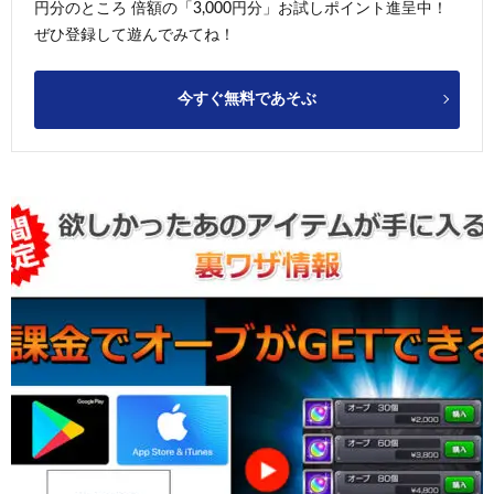
円分のところ 倍額の「3,000円分」お試しポイント進呈中！
ぜひ登録して遊んでみてね！
今すぐ無料であそぶ