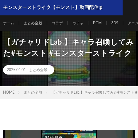
モンスターストライク【モンスト】動画配信ま
とめ
ホーム
まとめ全般
コラボ
ガチャ
BGM
3DS
アニ
【ガチャリドLab.】キャラ召喚してみ
た#モンスト #モンスターストライク
2025.04.01
まとめ全般
HOME
まとめ全般
【ガチャリドLab.】キャラ召喚してみた#モンスト 