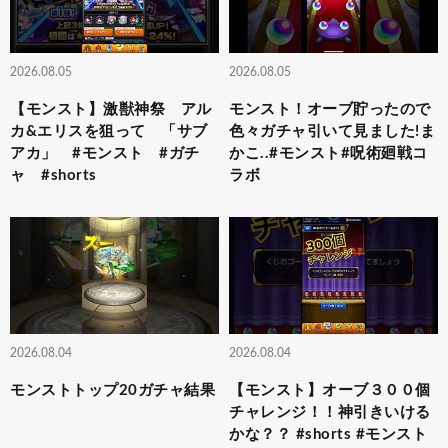
2026.08.05
2026.08.05
【モンスト】激獣神祭 アル
モンスト！オーブ貯ったので
カ&エリスを狙って 「サブ
色々ガチャ引いて見ました!ま
アカ」 #モンスト #ガチ
かこ..#モンスト#呪術廻戦コ
ャ #shorts
ラボ
2026.08.04
2026.08.04
モンストトップ20ガチャ結果
【モンスト】オーブ３００個
チャレンジ！！神引きいける
かな？？ #shorts #モンスト