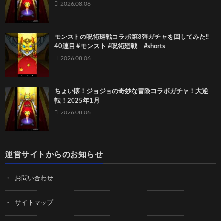
2026.08.06
モンストの呪術廻戦コラボ第3弾ガチャを回してみた‼️
40連目 #モンスト #呪術廻戦 #shorts
2026.08.06
ちょい懐！ジョジョの奇妙な冒険コラボガチャ！大逆
転！2025年1月
2026.08.06
運営サイトからのお知らせ
お問い合わせ
サイトマップ