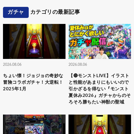
ガチャ
カテゴリの最新記事
2026.08.06
2026.08.06
ちょい懐！ジョジョの奇妙な
【🔴モンストLIVE】イラスト
冒険コラボガチャ！大逆転！
と性能があまりにもいいので
2025年1月
引かざるを得ない『モンスト
夏休み2026』ガチャからのそ
ろそろ勝ちたい神獣の聖域