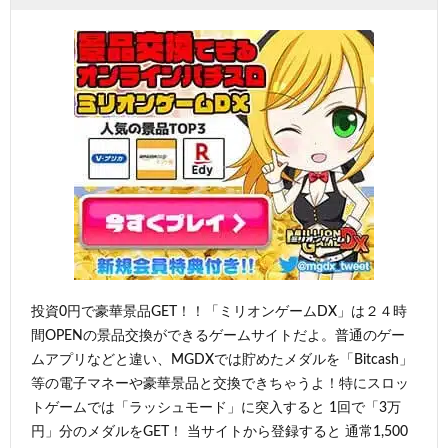
投資0円で豪華景品GET！！「ミリオンゲームDX」は２４時
間OPENの景品交換ができるゲームサイトだよ。普通のゲー
ムアプリなどと違い、MGDXでは貯めたメダルを「Bitcash」
等の電子マネーや豪華景品と交換できちゃうよ！特にスロッ
トゲームでは「ラッシュモード」に突入すると 1回で「3万
円」分のメダルをGET！ 当サイトから登録すると 通常1,500