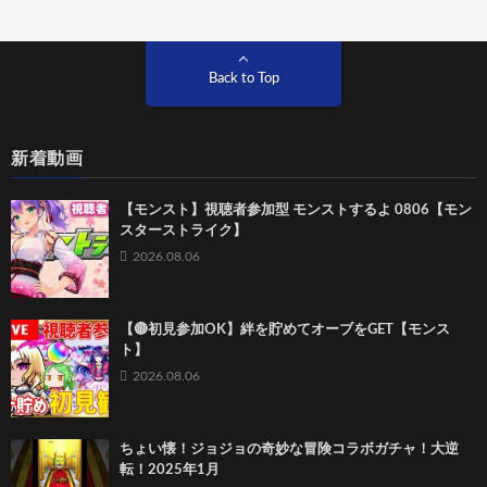
Back to Top
新着動画
【モンスト】視聴者参加型 モンストするよ 0806【モン
スターストライク】
2026.08.06
【🔴初見参加OK】絆を貯めてオーブをGET【モンス
ト】
2026.08.06
ちょい懐！ジョジョの奇妙な冒険コラボガチャ！大逆
転！2025年1月