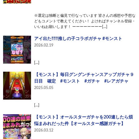
※選定は独断と偏見で行なっています 皆さんの感想や予想な
どもコメントで教えてください！ よければチャンネル登録・
いいねお願いします！ ーーーーーーーー[…]
アイ出た‼️‼️‼️推しの子コラボガチャ #モンスト
2026.02.19
[…]
【モンスト】毎日グングンチャンスアップガチャ９
日目 確定 #モンスト #ガチャ #レアガチャ
2025.05.05
[…]
【モンスト】オールスターガチャを200連したら煩
悩まみれだった件【オールスター感謝ガチャ】
2026.03.12