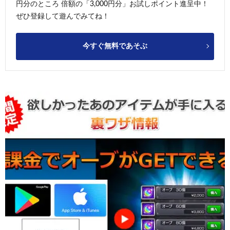
円分のところ 倍額の「3,000円分」お試しポイント進呈中！
ぜひ登録して遊んでみてね！
今すぐ無料であそぶ