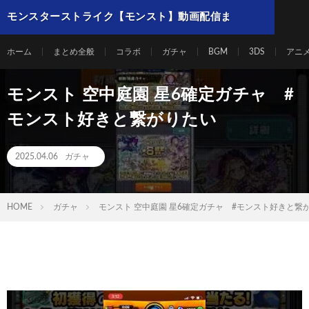
モンスターストライク【モンスト】動画配信ま
とめ
ホーム
まとめ全般
コラボ
ガチャ
BGM
3DS
アニ
モンスト 空中庭園 星6確定ガチャ #
モンスト好きと繋がりたい
2025.04.06
ガチャ
HOME
ガチャ
モンスト 空中庭園 星6確定ガチャ #モンスト好きと繋