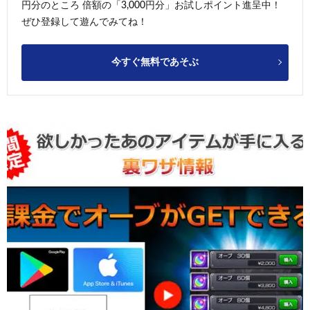
円分のところ 倍額の「3,000円分」お試しポイント進呈中！
ぜひ登録して遊んでみてね！
今すぐ無料であそぶ