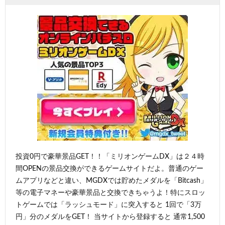
投資0円で豪華景品GET！！「ミリオンゲームDX」は２４時
間OPENの景品交換ができるゲームサイトだよ。普通のゲー
ムアプリなどと違い、MGDXでは貯めたメダルを「Bitcash」
等の電子マネーや豪華景品と交換できちゃうよ！特にスロッ
トゲームでは「ラッシュモード」に突入すると 1回で「3万
円」分のメダルをGET！ 当サイトから登録すると 通常1,500