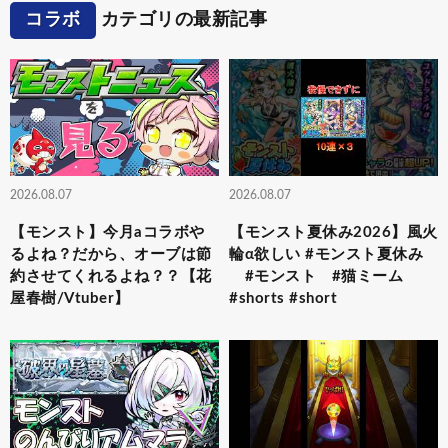
コラボ
カテゴリの最新記事
2026.08.07
2026.08.07
【モンスト】今月aコラボや
【モンスト夏休み2026】風火
るよね？だから、オーブは節
輪α欲しい #モンスト夏休み
約させてくれるよね？？【花
#モンスト #猫ミーム
屋春樹/Vtuber】
#shorts #short