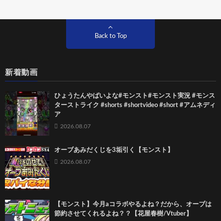
Back to Top
新着動画
ひょうたんやばいよな#モンスト#モンスト実況 #モンス
ターストライク #shorts #shortvideo #short #アムネディ
ア
2026.08.07
オーブあみだくじを3垢引く【モンスト】
2026.08.07
【モンスト】今月aコラボやるよね？だから、オーブは
節約させてくれるよね？？【花屋春樹/Vtuber】