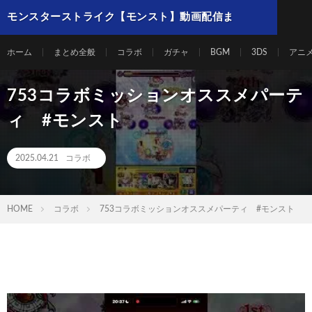
モンスターストライク【モンスト】動画配信ま
とめ
ホーム
まとめ全般
コラボ
ガチャ
BGM
3DS
アニ
753コラボミッションオススメパーテ
ィ #モンスト
2025.04.21
コラボ
HOME
コラボ
753コラボミッションオススメパーティ #モンスト