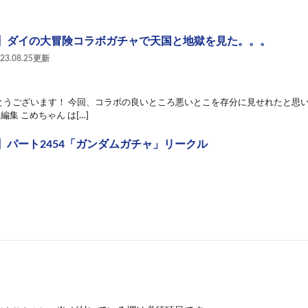
】ダイの大冒険コラボガチャで天国と地獄を見た。。。
023.08.25更新
とうございます！ 今回、コラボの良いところ悪いとこを存分に見せれたと思い
 編集 こめちゃん は[…]
】パート2454「ガンダムガチャ」リークル