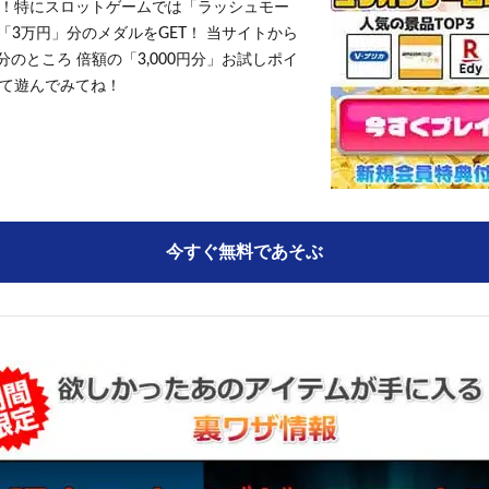
！特にスロットゲームでは「ラッシュモー
「3万円」分のメダルをGET！ 当サイトから
円分のところ 倍額の「3,000円分」お試しポイ
て遊んでみてね！
今すぐ無料であそぶ