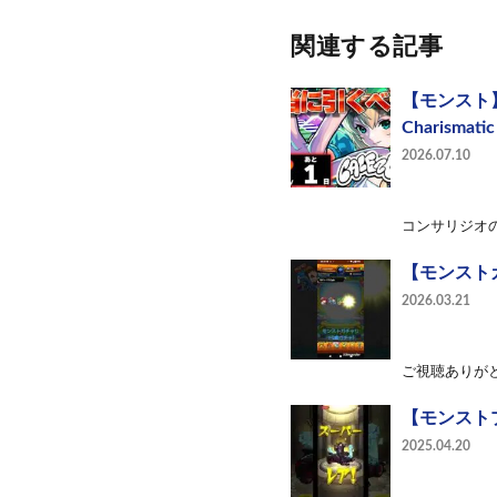
関連する記事
【モンスト】
Charism
2026.07.10
コンサリジオの背後
【モンストガ
2026.03.21
ご視聴ありがと
【モンスト
2025.04.20