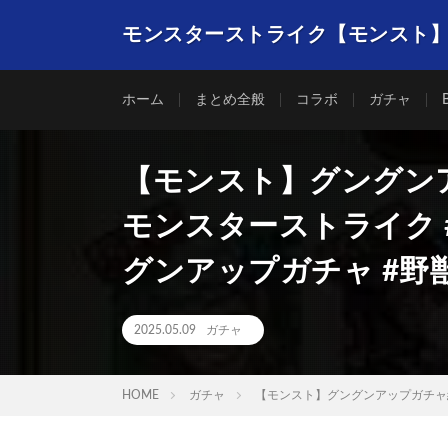
モンスターストライク【モンスト
ホーム
まとめ全般
コラボ
ガチャ
【モンスト】グングンア
モンスターストライク 
グンアップガチャ #野獣
2025.05.09
ガチャ
HOME
ガチャ
【モンスト】グングンアップガチャ結