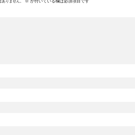
※
が付いている欄は必須項目です
はありません。