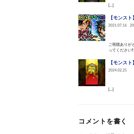
[…]
【モンスト
2021.07.16
2
ご視聴ありが
ってください‼︎
【モンスト
2024.02.25
[…]
コメントを書く