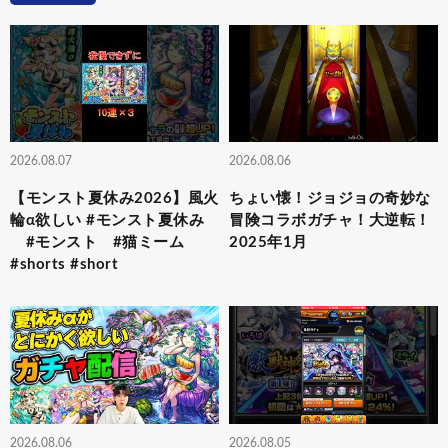
2026.08.07
2026.08.06
【モンスト夏休み2026】風火
ちょい懐！ジョジョの奇妙な
輪α欲しい #モンスト夏休み
冒険コラボガチャ！大逆転！
#モンスト #猫ミーム
2025年1月
#shorts #short
2026.08.06
2026.08.05