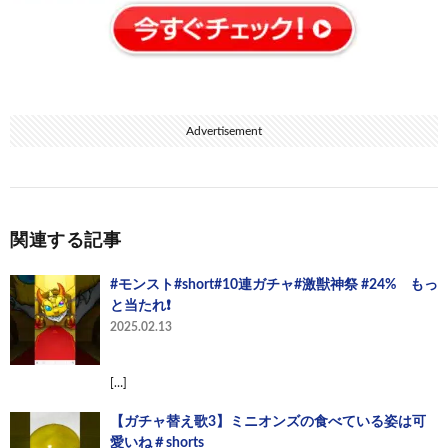
Advertisement
関連する記事
#モンスト#short#10連ガチャ#激獣神祭 #24% もっ
と当たれ❗
2025.02.13
[…]
【ガチャ替え歌3】ミニオンズの食べている姿は可
愛いね＃shorts