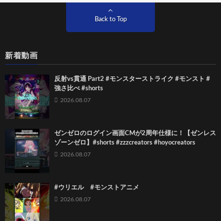
Back to Top
新着動画
反射vs貫通 Part2 #モンスターストライク #モンスト #
強さ比べ #shorts
2026.08.07
ゼンゼロのログイン画面CMが2周年仕様に！【ゼンレス
ゾーンゼロ】#shorts #zzzcreators #hoyocreators
2026.08.07
#ウリエル #モンストアニメ
2026.08.07