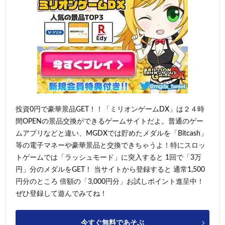
投資0円で豪華景品GET！！「ミリオンゲームDX」は２４時
間OPENの景品交換ができるゲームサイトだよ。普通のゲー
ムアプリなどと違い、MGDXでは貯めたメダルを「Bitcash」
等の電子マネーや豪華景品と交換できちゃうよ！特にスロッ
トゲームでは「ラッシュモード」に突入すると 1回で「3万
円」分のメダルをGET！ 当サイトから登録すると 通常1,500
円分のところ 倍額の「3,000円分」お試しポイント進呈中！
ぜひ登録して遊んでみてね！
今すぐ無料であそぶ