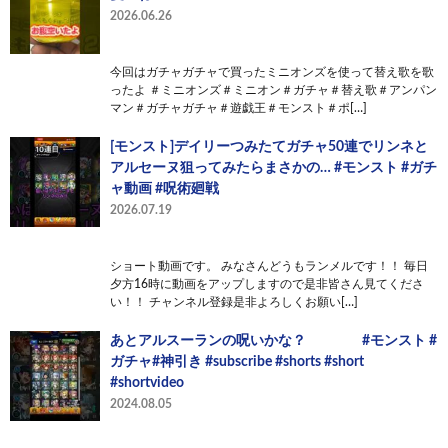
2026.06.26
今回はガチャガチャで買ったミニオンズを使って替え歌を歌
ったよ ＃ミニオンズ＃ミニオン＃ガチャ＃替え歌＃アンパン
マン＃ガチャガチャ＃遊戯王＃モンスト＃ポ[…]
[モンスト]デイリーつみたてガチャ50連でリンネと
アルセーヌ狙ってみたらまさかの… #モンスト #ガチ
ャ動画 #呪術廻戦
2026.07.19
ショート動画です。 みなさんどうもランメルです！！ 毎日
夕方16時に動画をアップしますので是非皆さん見てくださ
い！！ チャンネル登録是非よろしくお願い[…]
あとアルスーランの呪いかな？ #モンスト #
ガチャ#神引き #subscribe #shorts #short
#shortvideo
2024.08.05