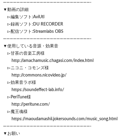
——————————————————————————-
▼動画の詳細
▻編集ソフト:AviUtl
▻録画ソフト:DU RECORDER
▻配信ソフト:Streamlabs OBS
——————————————————————————-
▼使用している音源・効果音
▻甘茶の音楽工房様
http://amachamusic.chagasi.com/index.html
▻ニコニ・コモンズ様
http://commons.nicovideo.jp/
▻効果音ラボ様
https://soundeffect-lab.info/
▻PeriTune様
http://peritune.com/
▻魔王魂様
https://maoudamashii.jokersounds.com/music_song.html
——————————————————————————-
▼お願い