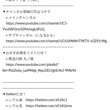
——————————————————————————-
▼チャンネル登録の方はコチラ
▻メインチャンネル
https://www.youtube.com/channel/UC5-
Yvv6WOrm509sVwgLdFoQ
▻サブチャンネル（になるかも）
https://www.youtube.com/channel/UCtiJANNHT9KTV-sGElf1rWg
——————————————————————————-
▼おすすめ再生リストだぜ！
▻禁忌の獄 九ノ獄
https://www.youtube.com/playlist?
list=PLkZo6o_LwPMqb_NqcDELYghE4k3-9Mb96
——————————————————————————-
——————————————————————————-
▼twitterだぜ！
▻シアル弟 https://twitter.com/xS1AL1
▻シアル兄 https://twitter.com/xS1ALbros