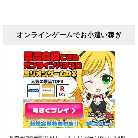
オンラインゲームでお小遣い稼ぎ
投資0円で豪華景品GET！！「ミリオンゲームDX」は２４時