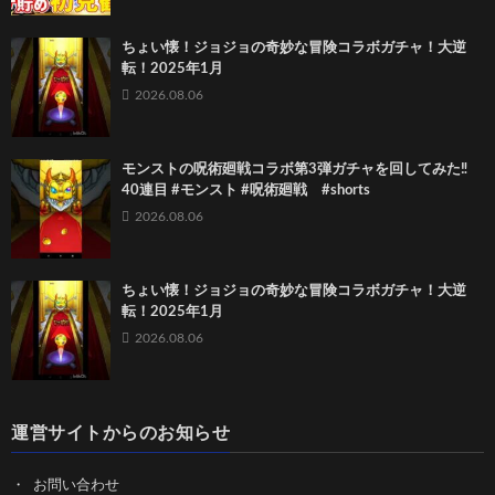
ちょい懐！ジョジョの奇妙な冒険コラボガチャ！大逆
転！2025年1月
2026.08.06
モンストの呪術廻戦コラボ第3弾ガチャを回してみた‼️
40連目 #モンスト #呪術廻戦 #shorts
2026.08.06
ちょい懐！ジョジョの奇妙な冒険コラボガチャ！大逆
転！2025年1月
2026.08.06
運営サイトからのお知らせ
お問い合わせ