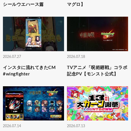
シールウエハース篇
マグロ】
2026.07.27
2026.07.18
インスタに流れてきたCM
TVアニメ「呪術廻戦」コラボ
#wingfighter
記念PV【モンスト公式】
2026.07.14
2026.07.13