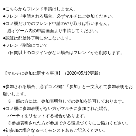
●こちらからフレンド申請はしません。
●フレンド申請される場合、必ずマルチにご参加ください。
●コメ欄だけでのフレンド申請のやり取りは行いません。
必ずゲーム内の申請画面より申請してください。
●認証は配信終了時におこないます。
●フレンド削除について
7日間以上のログインがない場合はフレンドから削除します。
……………………………………………………………………………………………………
【マルチに参加に関する事項】（2020/05/19更新）
●参加される場合、必ずコメ欄に「参加」と一文入れて参加表明をお
願いします。
※一部の方には、参加表明無しでの参加を許可しております。
●コメ欄に参加表明がない方がマルチに参加された場合、
パーティをリセットする場合があります。
※参加表明された方が参加できる環境づくりにご協力ください。
●初参加の場合なるべくモンスト名もご記入ください。