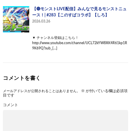
【🔴モンストLIVE配信】みんなで見るモンストニュ
ース！| #283【このすばコラボ】【しろ】
2026.03.26
▼ チャンネル登録はこちら！
http://www.youtube.com/channel/UCL72kYW8XK4R61kp1R
9K69Q?sub_[…]
コメントを書く
メールアドレスが公開されることはありません。
※
が付いている欄は必須項
目です
コメント