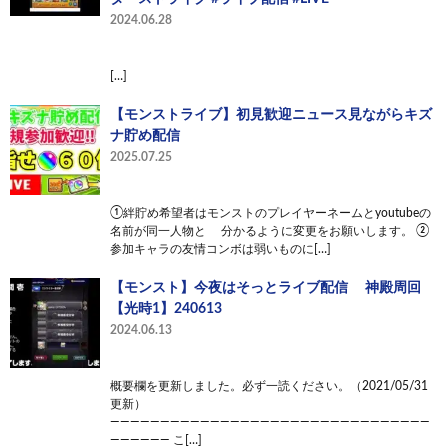
2024.06.28
[…]
【モンストライブ】初見歓迎ニュース見ながらキズ
ナ貯め配信
2025.07.25
①絆貯め希望者はモンストのプレイヤーネームとyoutubeの
名前が同一人物と 分かるように変更をお願いします。 ②
参加キャラの友情コンボは弱いものに[…]
【モンスト】今夜はそっとライブ配信 神殿周回
【光時1】240613
2024.06.13
概要欄を更新しました。必ず一読ください。（2021/05/31
更新）
————————————————————————————————
—————— こ[…]