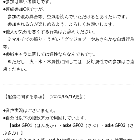
●参加は早い者勝ちです。
●連続参加OKですが、
参加の混み具合等、空気を読んでいただけるとありたいです。
参加される方が楽しめるよう、よろしくお願いします。
●他人が気分を悪くする行為はお辞めください。
※マルチでの煽り・うざい「グッジョブ」やあきらかな自爆行為
等。
●参戦キャラに関しては適性ならなんでもです。
※ただし、火・水・木属性に関しては、反対属性での参加はご遠
慮ください。
……………………………………………………………………………………………………
【配信に関する事項】（2020/05/19更新）
●音声実況はございません。
●自分は以下の複数アカで周回しています。
【aske GP01（ほんあか）・aske GP02（さぶ）・aske GP03（さ
ぶさぶ）】