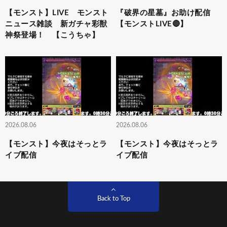
【モンスト】LIVE モンスト
『破界の星墓』お助け配信
ニュース雑談 新ガチャ彩獣
【モンストLIVE🔴】
神祭登場！ 【こうちゃ】
2026.08.06
2026.08.06
【モンスト】今夜はそっとラ
【モンスト】今夜はそっとラ
イブ配信
イブ配信
Back to Top