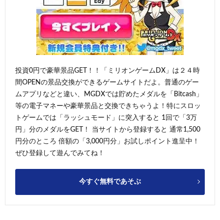
投資0円で豪華景品GET！！「ミリオンゲームDX」は２４時
間OPENの景品交換ができるゲームサイトだよ。普通のゲー
ムアプリなどと違い、MGDXでは貯めたメダルを「Bitcash」
等の電子マネーや豪華景品と交換できちゃうよ！特にスロッ
トゲームでは「ラッシュモード」に突入すると 1回で「3万
円」分のメダルをGET！ 当サイトから登録すると 通常1,500
円分のところ 倍額の「3,000円分」お試しポイント進呈中！
ぜひ登録して遊んでみてね！
今すぐ無料であそぶ