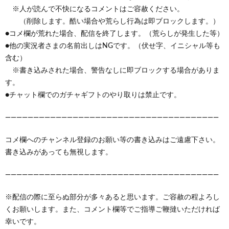
※人が読んで不快になるコメントはご容赦ください。
（削除します。酷い場合や荒らし行為は即ブロックします。）
●コメ欄が荒れた場合、配信を終了します。（荒らしが発生した等）
●他の実況者さまの名前出しはNGです。（伏せ字、イニシャル等も
含む）
※書き込みされた場合、警告なしに即ブロックする場合がありま
す。
●チャット欄でのガチャギフトのやり取りは禁止です。
——————————————————————————————————————
コメ欄へのチャンネル登録のお願い等の書き込みはご遠慮下さい。
書き込みがあっても無視します。
——————————————————————————————————————
※配信の際に至らぬ部分が多々あると思います。ご容赦の程よろし
くお願いします。また、コメント欄等でご指導ご鞭撻いただければ
幸いです。