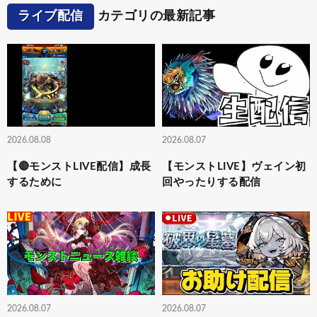
ライブ配信
カテゴリの最新記事
2026.08.08
2026.08.07
【🔴モンストLIVE配信】成長
【モンストLIVE】ヴェイン初
するために
回やったりする配信
2026.08.07
2026.08.07