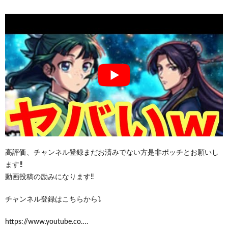
高評価、チャンネル登録まだお済みでない方是非ポッチとお願いし
ます‼️
動画投稿の励みになります‼️
チャンネル登録はこちらから⤵︎ ︎
https://www.youtube.co….