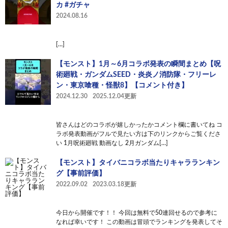
カ #ガチャ
2024.08.16
[…]
【モンスト】1月～6月コラボ発表の瞬間まとめ【呪
術廻戦・ガンダムSEED・炎炎ノ消防隊・フリーレ
ン・東京喰種・怪獣8】【コメント付き】
2024.12.30
2025.12.04更新
皆さんはどのコラボが嬉しかったかコメント欄に書いてね コ
ラボ発表動画がフルで見たい方は下のリンクからご覧くださ
い 1月呪術廻戦 動画なし 2月ガンダム[…]
【モンスト】タイバニコラボ当たりキャラランキン
グ【事前評価】
2022.09.02
2023.03.18更新
今日から開催です！！ 今回は無料で50連回せるので参考に
なれば幸いです！ この動画は冒頭でランキングを発表してそ