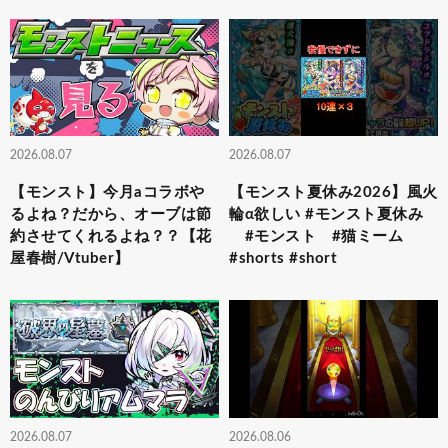
2026.08.07
2026.08.07
【モンスト】今月aコラボや
【モンスト夏休み2026】風火
るよね？だから、オーブは節
輪α欲しい #モンスト夏休み
約させてくれるよね？？【花
#モンスト #猫ミーム
屋春樹/Vtuber】
#shorts #short
2026.08.07
2026.08.06