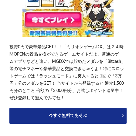
投資0円で豪華景品GET！！「ミリオンゲームDX」は２４時
間OPENの景品交換ができるゲームサイトだよ。普通のゲー
ムアプリなどと違い、MGDXでは貯めたメダルを「Bitcash」
等の電子マネーや豪華景品と交換できちゃうよ！特にスロッ
トゲームでは「ラッシュモード」に突入すると 1回で「3万
円」分のメダルをGET！ 当サイトから登録すると 通常1,500
円分のところ 倍額の「3,000円分」お試しポイント進呈中！
ぜひ登録して遊んでみてね！
今すぐ無料であそぶ