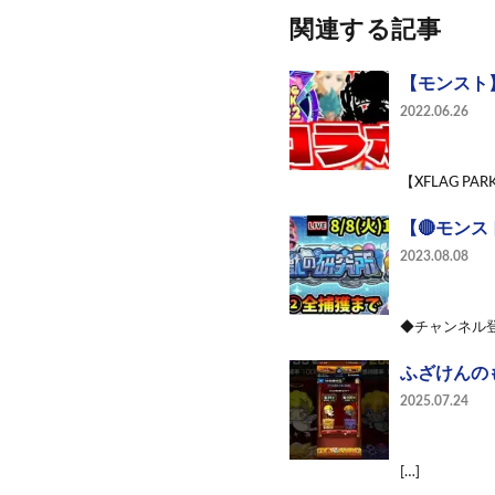
関連する記事
【モンスト】
2022.06.26
【XFLAG PAR
【🔴モン
2023.08.08
◆チャンネル登録はこ
ふざけんの
2025.07.24
[…]