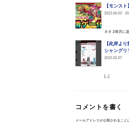
【モンスト
2022.06.02
2
ネオ 2体共に
【此岸より
シャングリ
2025.02.07
[…]
コメントを書く
メールアドレスが公開されること