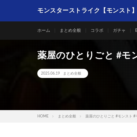
モンスターストライク【モンスト
ホーム
まとめ全般
コラボ
ガチャ
薬屋のひとりごと #モ
2025.06.19
まとめ全般
HOME
まとめ全般
薬屋のひとりごと #モンスト 