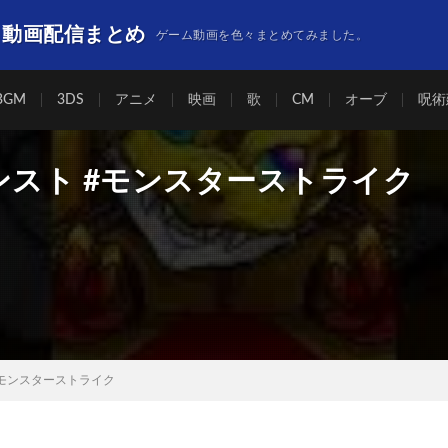
】動画配信まとめ
ゲーム動画を色々まとめてみました。
BGM
3DS
アニメ
映画
歌
CM
オーブ
呪術
ンスト #モンスターストライク
#モンスターストライク