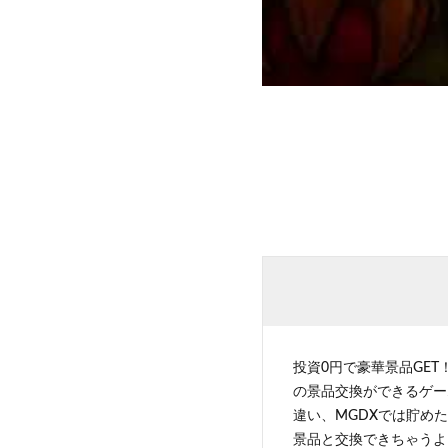
投資0円で豪華景品GET
の景品交換ができるゲー
違い、MGDXでは貯めた
景品と交換できちゃうよ