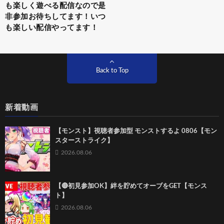
も楽しく遊べる配信なので是
非参加お待ちしてます！いつ
も楽しい配信やってます！
Back to Top
新着動画
【モンスト】視聴者参加型 モンストするよ 0806【モン
スターストライク】
2026.08.06
【🔴初見参加OK】絆を貯めてオーブをGET【モンス
ト】
2026.08.06