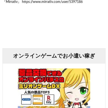
『Mirrativ』 https://www.mirrativ.com/user/5397186
オンラインゲームでお小遣い稼ぎ