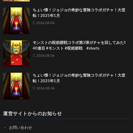
ちょい懐！ジョジョの奇妙な冒険コラボガチャ！大逆
転！2025年1月
2026.08.06
モンストの呪術廻戦コラボ第3弾ガチャを回してみた‼️
40連目 #モンスト #呪術廻戦 #shorts
2026.08.06
ちょい懐！ジョジョの奇妙な冒険コラボガチャ！大逆
転！2025年1月
2026.08.06
運営サイトからのお知らせ
お問い合わせ