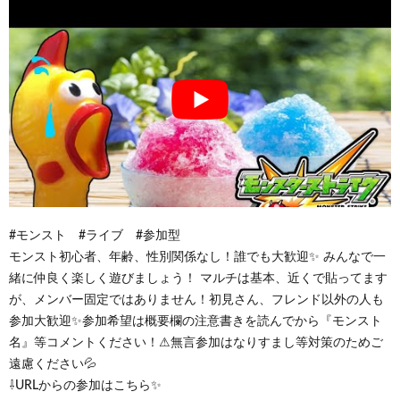
#モンスト #ライブ #参加型
モンスト初心者、年齢、性別関係なし！誰でも大歓迎✨ みんなで一
緒に仲良く楽しく遊びましょう！ マルチは基本、近くで貼ってます
が、メンバー固定ではありません！初見さん、フレンド以外の人も
参加大歓迎✨参加希望は概要欄の注意書きを読んでから『モンスト
名』等コメントください！⚠無言参加はなりすまし等対策のためご
遠慮ください💦
⇩URLからの参加はこちら✨