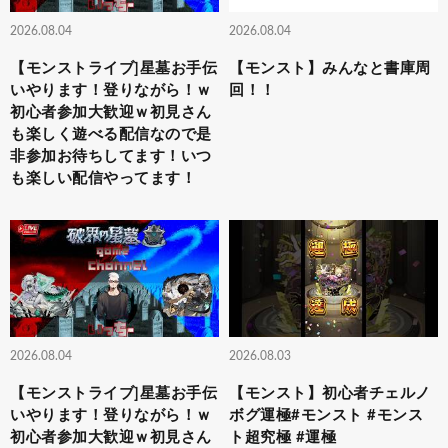
2026.08.04
2026.08.04
【モンストライブ]星墓お手伝
【モンスト】みんなと書庫周
いやります！登りながら！ｗ
回！！
初心者参加大歓迎ｗ初見さん
も楽しく遊べる配信なので是
非参加お待ちしてます！いつ
も楽しい配信やってます！
2026.08.04
2026.08.03
【モンストライブ]星墓お手伝
【モンスト】初心者チェルノ
いやります！登りながら！ｗ
ボグ運極#モンスト #モンス
初心者参加大歓迎ｗ初見さん
ト超究極 #運極