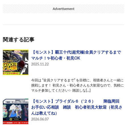
Advertisement
関連する記事
【モンスト】覇王十代(超究極)全員クリアするまで
マルチ！✨初心者・初見OK
2025.11.22
今回は “全員クリアするまで” を目標に、視聴者さんと一緒に
挑戦します！ 初見さん・初心者さんも大歓迎なので、気軽に
マルチ参加してください✨ 雑談しな[…]
【モンスト】ブライダル６（’２６） 降臨周回
お手伝い応相談 雑談 初心者初見大歓迎（初見さ
んは教えてね）
2026.06.07