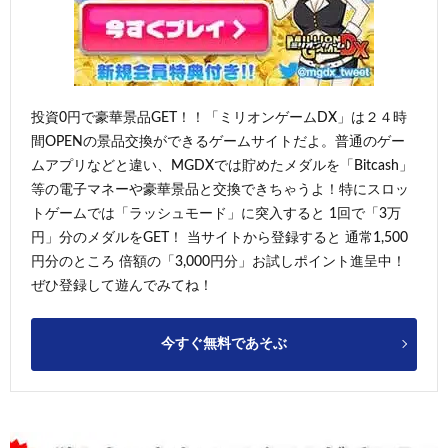
投資0円で豪華景品GET！！「ミリオンゲームDX」は２４時
間OPENの景品交換ができるゲームサイトだよ。普通のゲー
ムアプリなどと違い、MGDXでは貯めたメダルを「Bitcash」
等の電子マネーや豪華景品と交換できちゃうよ！特にスロッ
トゲームでは「ラッシュモード」に突入すると 1回で「3万
円」分のメダルをGET！ 当サイトから登録すると 通常1,500
円分のところ 倍額の「3,000円分」お試しポイント進呈中！
ぜひ登録して遊んでみてね！
今すぐ無料であそぶ