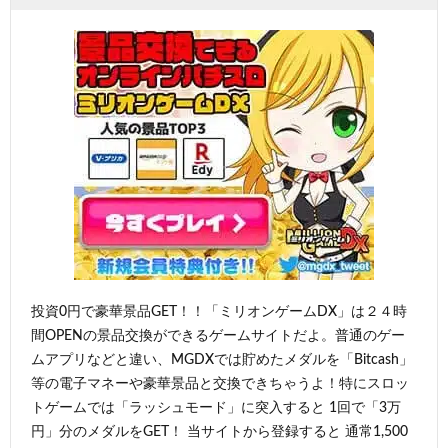
投資0円で豪華景品GET！！「ミリオンゲームDX」は２４時
間OPENの景品交換ができるゲームサイトだよ。普通のゲー
ムアプリなどと違い、MGDXでは貯めたメダルを「Bitcash」
等の電子マネーや豪華景品と交換できちゃうよ！特にスロッ
トゲームでは「ラッシュモード」に突入すると 1回で「3万
円」分のメダルをGET！ 当サイトから登録すると 通常1,500