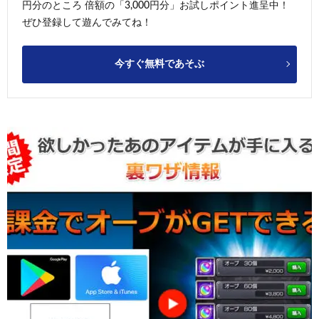
円分のところ 倍額の「3,000円分」お試しポイント進呈中！
ぜひ登録して遊んでみてね！
今すぐ無料であそぶ