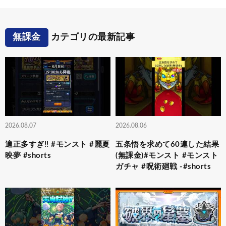
無課金
カテゴリの最新記事
2026.08.07
2026.08.06
適正多すぎ!! #モンスト #麗夏
五条悟を求めて60連した結果
映夢 #shorts
(無課金)#モンスト #モンスト
ガチャ #呪術廻戦 -#shorts