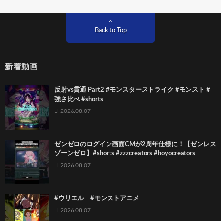
Back to Top
新着動画
反射vs貫通 Part2 #モンスターストライク #モンスト #
強さ比べ #shorts
2026.08.07
ゼンゼロのログイン画面CMが2周年仕様に！【ゼンレス
ゾーンゼロ】#shorts #zzzcreators #hoyocreators
2026.08.07
#ウリエル #モンストアニメ
2026.08.07