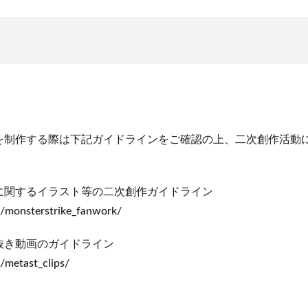
を制作する際は下記ガイドラインをご確認の上、二次創作活動
に関するイラスト等の二次創作ガイドライン
ne/monsterstrike_fanwork/
抜き動画のガイドライン
e/metast_clips/