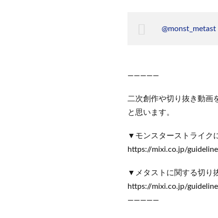
@monst_metast
—————
二次創作や切り抜き動画
と思います。
▼モンスターストライク
https://mixi.co.jp/guideli
▼メタストに関する切り
https://mixi.co.jp/guidelin
—————