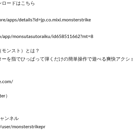
ンロードはこちら
ore/apps/details?id=jp.co.mixi.monsterstrike
/jp/app/monsutasutoraiku/id658511662?mt=8
（モンスト）とは？
ターを指でひっぱって弾くだけの簡単操作で遊べる爽快アクショ
e.com/
er）
チャンネル
user/monsterstrikepr