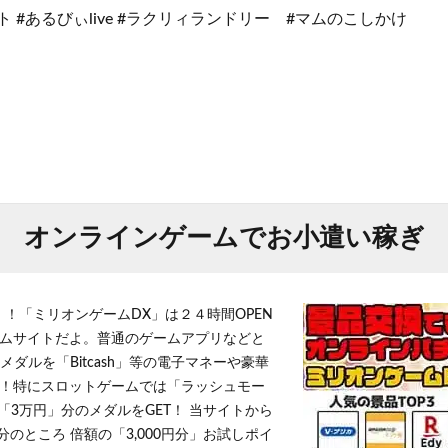
ト #あるびぃlive #ラクリィランドリー #マムのこしかけ
オンラインゲームでお小遣い稼ぎ
！！「ミリオンゲームDX」は２４時間OPEN
ムサイトだよ。普通のゲームアプリなどと
メダルを「Bitcash」等の電子マネーや豪華
！特にスロットゲームでは「ラッシュモー
「3万円」分のメダルをGET！ 当サイトから
円分のところ 倍額の「3,000円分」お試しポイ