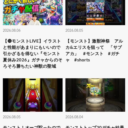
2026.08.06
2026.08.05
【🔴モンストLIVE】イラスト
【モンスト】激獣神祭 アル
と性能があまりにもいいので
カ&エリスを狙って 「サブ
引かざるを得ない『モンスト
アカ」 #モンスト #ガチ
夏休み2026』ガチャからのそ
ャ #shorts
ろそろ勝ちたい神獣の聖域
2026.08.05
2026.08.04
モンスト！オーブ貯ったので
モンストトップ20ガチャ結果