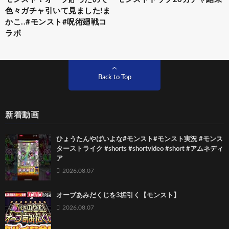
色々ガチャ引いて見ました!ま
かこ..#モンスト#呪術廻戦コ
ラボ
Back to Top
新着動画
ひょうたんやばいよな#モンスト#モンスト実況 #モンス
ターストライク #shorts #shortvideo #short #アムネディ
ア
2026.08.07
オーブあみだくじを3垢引く【モンスト】
2026.08.07