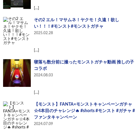
[…]
その2 エル！マサムネ！ヤクモ！久遠！欲し
い！！！#モンスト#モンストガチャ
2025.02.28
[…]
寝落ち数分前に撮ったモンストガチャ動画 推しの子
コラボ
2024.08.03
[…]
【モンスト】FANTA×モンストキャンペーンガチャ
☆4本目のチャレンジ🔥 #shorts #モンスト #ガチャ #
ファンタキャンペーン
2024.07.09