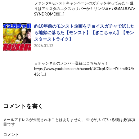
ファンタ×モンストキャンペーンのガチャをやってみた✨ 狙
うはアクスタのエクスカリバーかキリンジꔛ♥ ♪BGM:DOVA-
SYNDROME様[…]
約10年前のモンスト企画をチョイスガチャで試した
ら地獄に落ちた【モンスト】【ぎこちゃん】【モン
スターストライク】
2026.01.12
☆チャンネルのメンバー登録はこちらから！
https://www.youtube.com/channel/UC0cpUGlqr4YlEmRG75
43d[…]
コメントを書く
メールアドレスが公開されることはありません。
※
が付いている欄は必須項
目です
コメント