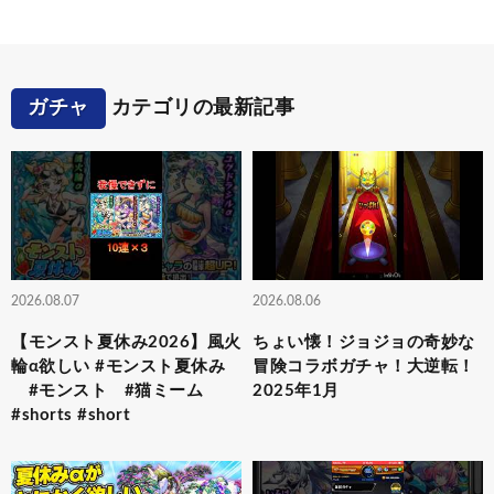
ガチャ
カテゴリの最新記事
2026.08.07
2026.08.06
【モンスト夏休み2026】風火
ちょい懐！ジョジョの奇妙な
輪α欲しい #モンスト夏休み
冒険コラボガチャ！大逆転！
#モンスト #猫ミーム
2025年1月
#shorts #short