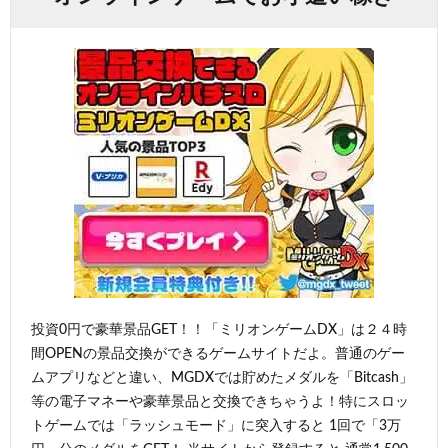
投資0円で豪華景品GET！！「ミリオンゲームDX」は２４時
間OPENの景品交換ができるゲームサイトだよ。普通のゲー
ムアプリなどと違い、MGDXでは貯めたメダルを「Bitcash」
等の電子マネーや豪華景品と交換できちゃうよ！特にスロッ
トゲームでは「ラッシュモード」に突入すると 1回で「3万