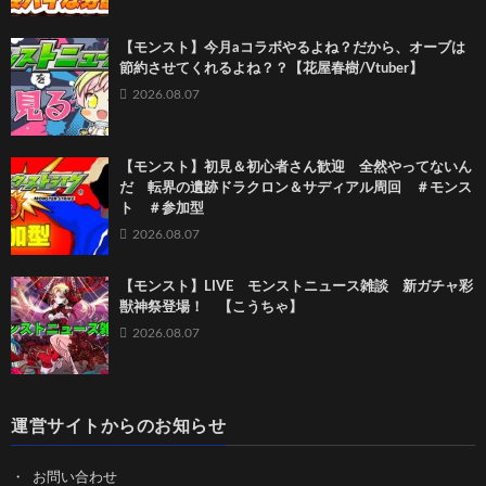
【モンスト】今月aコラボやるよね？だから、オーブは
節約させてくれるよね？？【花屋春樹/Vtuber】
2026.08.07
【モンスト】初見＆初心者さん歓迎 全然やってないん
だ 転界の遺跡ドラクロン＆サディアル周回 ＃モンス
ト ＃参加型
2026.08.07
【モンスト】LIVE モンストニュース雑談 新ガチャ彩
獣神祭登場！ 【こうちゃ】
2026.08.07
運営サイトからのお知らせ
お問い合わせ