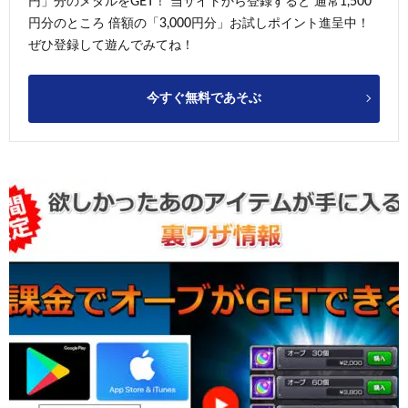
円」分のメダルをGET！ 当サイトから登録すると 通常1,500
円分のところ 倍額の「3,000円分」お試しポイント進呈中！
ぜひ登録して遊んでみてね！
今すぐ無料であそぶ