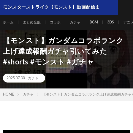
モンスターストライク【モンスト】動画配信ま
とめ
ホーム
まとめ全般
コラボ
ガチャ
BGM
3DS
アニ
【モンスト】ガンダムコラボランク
上げ達成報酬ガチャ引いてみた
#shorts #モンスト #ガチャ
2025.07.30
ガチャ
HOME
ガチャ
【モンスト】ガンダムコラボランク上げ達成報酬ガチャ引いてみ