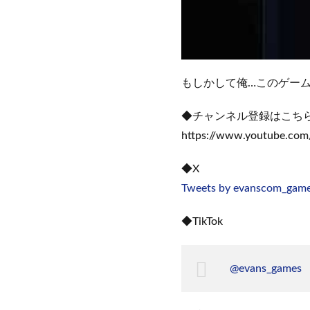
もしかして俺…このゲー
◆チャンネル登録はこち
https://www.youtube.c
◆X
Tweets by evanscom_gam
◆TikTok
@evans_games