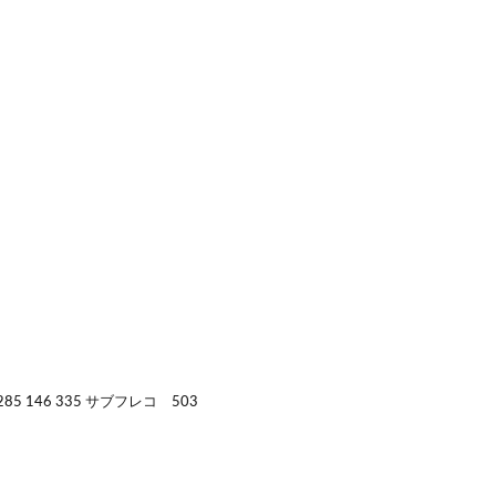
46 335 サブフレコ 503