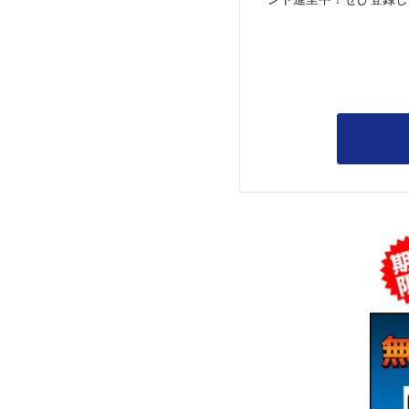
ント進呈中！ぜひ登録し