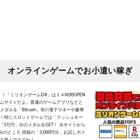
オンラインゲームでお小遣い稼ぎ
！！「ミリオンゲームDX」は２４時間OPEN
ムサイトだよ。普通のゲームアプリなどと
メダルを「Bitcash」等の電子マネーや豪華
！特にスロットゲームでは「ラッシュモー
「3万円」分のメダルをGET！ 当サイトから
円分のところ 倍額の「3,000円分」お試しポイ