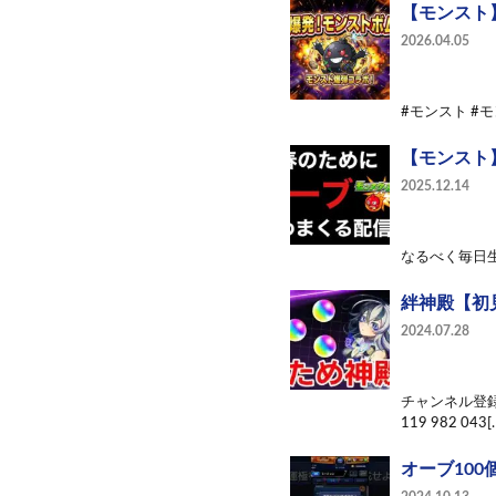
【モンスト
2026.04.05
#モンスト #
【モンスト
2025.12.14
なるべく毎日生
絆神殿【初
2024.07.28
チャンネル登録
119 982 043[
オーブ100