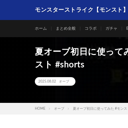
モンスターストライク【モンスト
ホーム
まとめ全般
コラボ
ガチャ
夏オーブ初日に使ってみ
スト #shorts
2025.08.02
オーブ
HOME
オーブ
夏オーブ初日に使ってみた #モンスト 