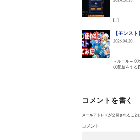
2024.10.13
[…]
【モンスト
2026.04.20
～ルール～ 
③配信をする日
コメントを書く
メールアドレスが公開されること
コメント