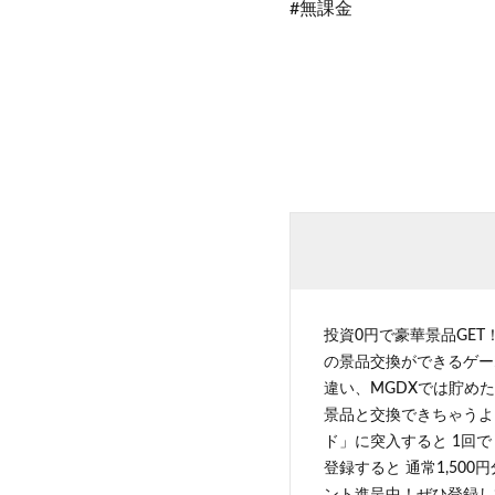
#無課金
投資0円で豪華景品GET
の景品交換ができるゲー
違い、MGDXでは貯めた
景品と交換できちゃうよ
ド」に突入すると 1回で
登録すると 通常1,500