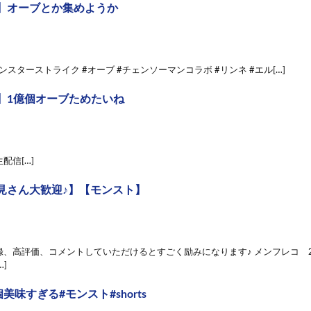
】オーブとか集めようか
モンスターストライク #オーブ #チェンソーマンコラボ #リンネ #エル[…]
】1億個オーブためたいね
配信[…]
見さん大歓迎♪】【モンスト】
、高評価、コメントしていただけるとすごく励みになります♪ メンフレコ 285 1
…]
個美味すぎる#モンスト#shorts