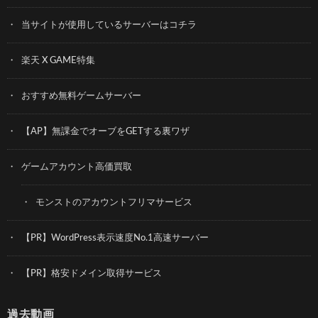
当サイトが使用しているサーバーはコチラ
楽天 X GAME特集
おすすめ無料ゲームサーバー
【AP】無課金でオーブをGETする裏ワザ
ゲームアカウント高価買取
モンストのアカウントフリマサービス
【PR】WordPress表示速度No.1高速サーバー
【PR】格安ドメイン取得サービス
過去動画