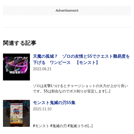
Advertisement
関連する記事
天魔の孤城７ ゾロの友情とSSでクエスト難易度を
下げる ワンピース 【モンスト】
2022.08.21
ゾロは友撃Lつけるとチャージショットの火力が上がり良い
です。SSは割合なのでボス削りが安定します[…]
モンスト鬼滅の刃SS集
2025.11.10
#モンスト #鬼滅の刃 #鬼滅コラボ[…]