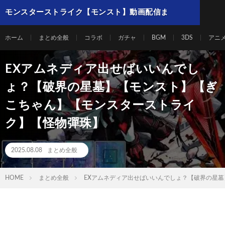
モンスターストライク【モンスト】動画配信ま
とめ
ホーム
まとめ全般
コラボ
ガチャ
BGM
3DS
アニ
EXアムネディア出せばいいんでし
ょ？【破界の星墓】【モンスト】【ぎ
こちゃん】【モンスターストライ
ク】【怪物彈珠】
2025.08.08
まとめ全般
HOME
まとめ全般
EXアムネディア出せばいいんでしょ？【破界の星