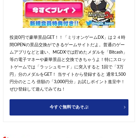
投資0円で豪華景品GET！！「ミリオンゲームDX」は２４時
間OPENの景品交換ができるゲームサイトだよ。普通のゲー
ムアプリなどと違い、MGDXでは貯めたメダルを「Bitcash」
等の電子マネーや豪華景品と交換できちゃうよ！特にスロッ
トゲームでは「ラッシュモード」に突入すると 1回で「3万
円」分のメダルをGET！ 当サイトから登録すると 通常1,500
円分のところ 倍額の「3,000円分」お試しポイント進呈中！
ぜひ登録して遊んでみてね！
今すぐ無料であそぶ