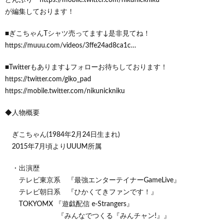
が編集しております！
■ぎこちゃんTシャツ売ってます↓是非見てね！
https://muuu.com/videos/3ffe24ad8ca1c…
■Twitterもあります↓フォローお待ちしております！
https://twitter.com/giko_pad​
https://mobile.twitter.com/nikunickniku
◆人物概要
ぎこちゃん(1984年2月24日生まれ)
2015年7月頃よりUUUM所属
・出演歴
テレビ東京系 『最強エンターテイナーGameLive』
テレビ朝日系 『ひかくてきファンです！』
TOKYOMX 『遊戯配信 e-Strangers』
『みんなでつくる『みんチャン!』』