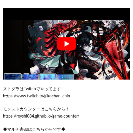
ストグラはTwitchでやってます！
https://www.twitch.tv/gikochan_chin
モンストカウンターはこちらから！
https://reyshi084.github.io/game-counter/
◆マルチ参加はこちらからです◆