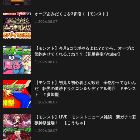
オーブあみだくじを3垢引く【モンスト】
2026.08.07
【モンスト】今月aコラボやるよね？だから、オーブは
節約させてくれるよね？？【花屋春樹/Vtuber】
2026.08.07
【モンスト】初見＆初心者さん歓迎 全然やってないん
だ 転界の遺跡ドラクロン＆サディアル周回 ＃モンス
ト ＃参加型
2026.08.07
【モンスト】LIVE モンストニュース雑談 新ガチャ彩
獣神祭登場！ 【こうちゃ】
2026.08.07