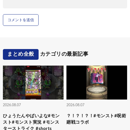
まとめ全般
カテゴリの最新記事
2026.08.07
2026.08.07
ひょうたんやばいよな#モン
？！？！？！#モンスト#呪術
スト#モンスト実況 #モンス
廻戦コラボ
ターストライク #shorts