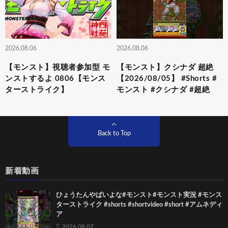
2026.08.06
2026.08.06
【モンスト】視聴者参加型 モ
【モンスト】クシナダ 超絶
ンストするよ 0806【モンス
【2026/08/05】 #Shorts #
ターストライク】
モンスト #クシナダ #超絶
Back to Top
新着動画
ひょうたんやばいよな#モンスト#モンスト実況 #モンス
ターストライク #shorts #shortvideo #short #アムネディ
ア
2026.08.07