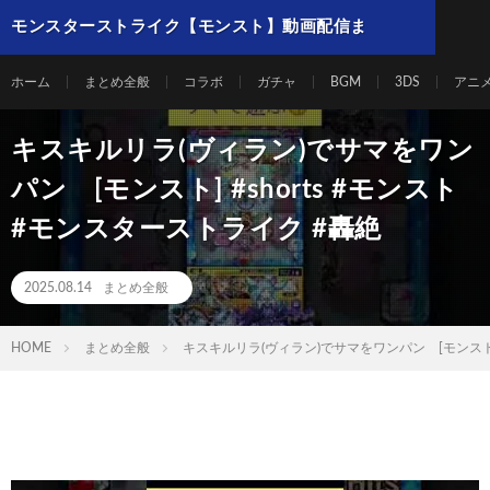
モンスターストライク【モンスト】動画配信ま
とめ
ホーム
まとめ全般
コラボ
ガチャ
BGM
3DS
アニ
キスキルリラ(ヴィラン)でサマをワン
パン [モンスト] #shorts #モンスト
#モンスターストライク #轟絶
2025.08.14
まとめ全般
HOME
まとめ全般
キスキルリラ(ヴィラン)でサマをワンパン [モンスト] 