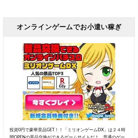
オンラインゲームでお小遣い稼ぎ
投資0円で豪華景品GET！！「ミリオンゲームDX」は２４時
間OPENの景品交換ができるゲームサイトだよ。普通のゲー