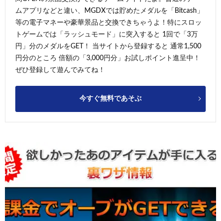
ムアプリなどと違い、MGDXでは貯めたメダルを「Bitcash」
等の電子マネーや豪華景品と交換できちゃうよ！特にスロッ
トゲームでは「ラッシュモード」に突入すると 1回で「3万
円」分のメダルをGET！ 当サイトから登録すると 通常1,500
円分のところ 倍額の「3,000円分」お試しポイント進呈中！
ぜひ登録して遊んでみてね！
今すぐ無料であそぶ