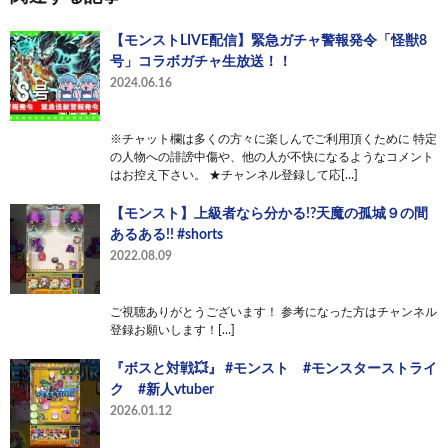
【モンストLIVE配信】緊急ガチャ警報発令「怪獣8
号」コラボガチャ生放送！！
2024.06.16
※チャット欄は多くの方々に楽しんでご利用頂くために 特定
の人物への誹謗中傷や、他の人が不快になるようなコメント
はお控え下さい。 ★チャンネル登録して応[…]
【モンスト】上級者なら分かる!?天魔の孤城９の間
あるある!! #shorts
2022.08.09
ご視聴ありがとうございます！ 参考になった方はチャンネル
登録お願いします！[…]
『ボスと対戦💥』 #モンスト #モンスターストライ
ク #新人vtuber
2026.01.12