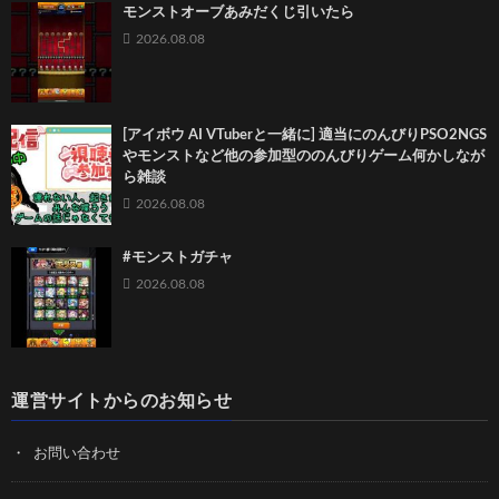
モンストオーブあみだくじ引いたら
2026.08.08
[アイボウ AI VTuberと一緒に] 適当にのんびりPSO2NGS
やモンストなど他の参加型ののんびりゲーム何かしなが
ら雑談
2026.08.08
#モンストガチャ
2026.08.08
運営サイトからのお知らせ
お問い合わせ