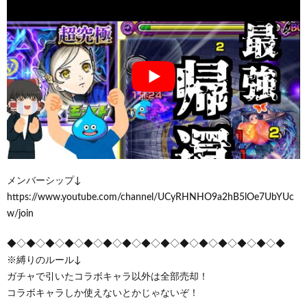
メンバーシップ↓
https://www.youtube.com/channel/UCyRHNHO9a2hB5lOe7UbYUc
w/join
◆◇◆◇◆◇◆◇◆◇◆◇◆◇◆◇◆◇◆◇◆◇◆◇◆◇◆◇◆
※縛りのルール↓
ガチャで引いたコラボキャラ以外は全部売却！
コラボキャラしか使えないとかじゃないぞ！