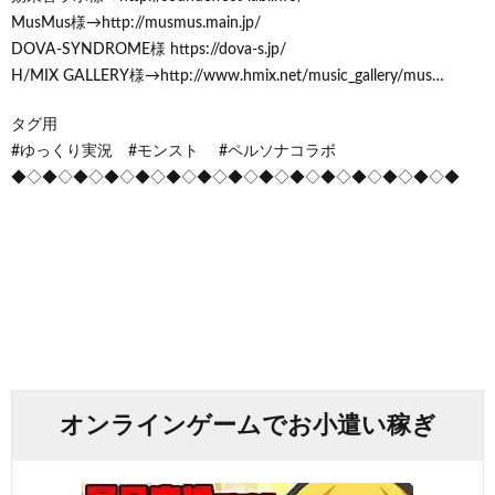
MusMus様→http://musmus.main.jp/
DOVA-SYNDROME様 https://dova-s.jp/
H/MIX GALLERY様→http://www.hmix.net/music_gallery/mus…
タグ用
#ゆっくり実況 #モンスト #ペルソナコラボ
◆◇◆◇◆◇◆◇◆◇◆◇◆◇◆◇◆◇◆◇◆◇◆◇◆◇◆◇◆
オンラインゲームでお小遣い稼ぎ