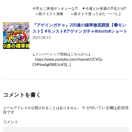
今宵もご来場サンキューな!!! ▼今週とか来週の予定だぜ!!
▻新クエスト攻略 ▻新キャラ使ってみた ———[…]
『アゲインガチャ』200連の確率徹底調査【🔴モン
スト】#モンスト#アゲインガチャ#shorts#ショート
2025.08.13
↓メンバーシップ登録はこちらから↓
https://www.youtube.com/channel/UCVGL-
CHPdwAgKIWEJczF0[…]
コメントを書く
メールアドレスが公開されることはありません。
※
が付いている欄は必須項
目です
コメント