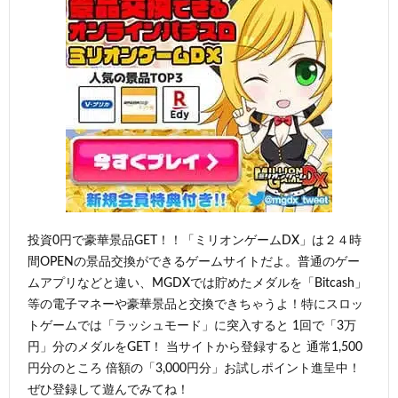
投資0円で豪華景品GET！！「ミリオンゲームDX」は２４時
間OPENの景品交換ができるゲームサイトだよ。普通のゲー
ムアプリなどと違い、MGDXでは貯めたメダルを「Bitcash」
等の電子マネーや豪華景品と交換できちゃうよ！特にスロッ
トゲームでは「ラッシュモード」に突入すると 1回で「3万
円」分のメダルをGET！ 当サイトから登録すると 通常1,500
円分のところ 倍額の「3,000円分」お試しポイント進呈中！
ぜひ登録して遊んでみてね！