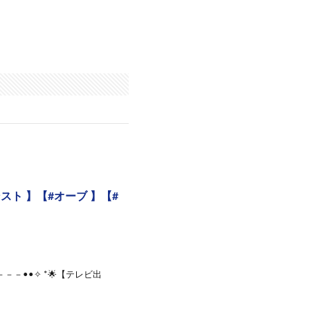
スト 】【#オーブ 】【#
－－－••✧ *🌟【テレビ出