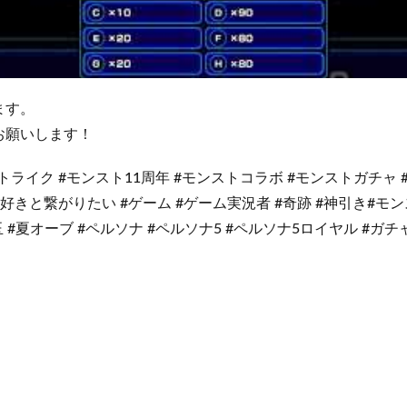
ます。
お願いします！
トライク #モンスト11周年 #モンストコラボ #モンストガチャ #
ト好きと繋がりたい #ゲーム #ゲーム実況者 #奇跡 #神引き#モ
玉 #夏オーブ #ペルソナ #ペルソナ5 #ペルソナ5ロイヤル #ガ