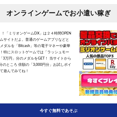
オンラインゲームでお小遣い稼ぎ
！！「ミリオンゲームDX」は２４時間OPEN
ムサイトだよ。普通のゲームアプリなどと
メダルを「Bitcash」等の電子マネーや豪華
！特にスロットゲームでは「ラッシュモー
「3万円」分のメダルをGET！ 当サイトから
円分のところ 倍額の「3,000円分」お試しポイ
て遊んでみてね！
今すぐ無料であそぶ