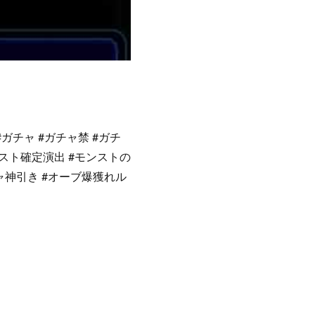
ガチャ #ガチャ禁 #ガチ
ンスト確定演出 #モンストの
チャ神引き #オーブ爆獲れル