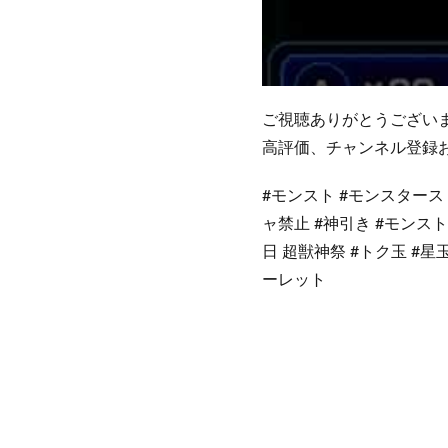
ご視聴ありがとうござい
高評価、チャンネル登録
#モンスト #モンスタース
ャ禁止 #神引き #モンス
日 超獣神祭 #トク玉 #星
ーレット