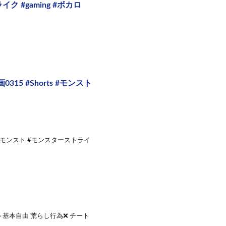
 #gaming #ボカロ
 #Shorts #モンスト
#モンスト #モンスターストライ
基本自由 荒らし行為❌ チート