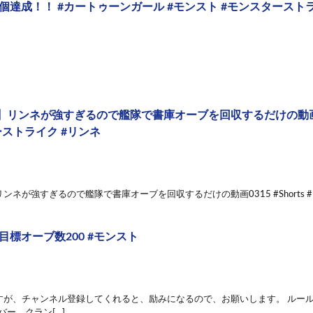
0個達成！！ #カートゥーンガール #モンスト #モンスターストライク
リンネが強すぎるので艦隊で書庫オーブを回収するだけの動画0315
ーストライク #リンネ
ンネが強すぎるので艦隊で書庫オーブを回収するだけの動画0315 #Shorts 
目標オーブ数200 #モンスト
が、チャンネル登録してくれると、励みになるので、お願いします。 ルール 
サーバー、クラン[…]