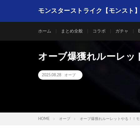
モンスターストライク【モンスト
ホーム
まとめ全般
コラボ
ガチャ
オーブ爆獲れルーレッ
2025.08.28
オーブ
HOME
オーブ
オーブ爆獲れルーレットやる！！モ