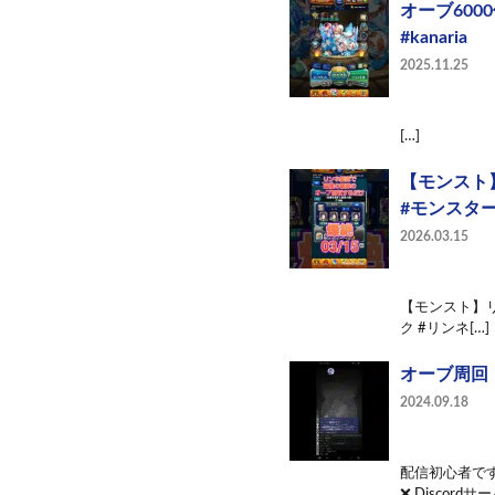
オーブ600
#kanaria
2025.11.25
[…]
【モンスト】
#モンスタ
2026.03.15
【モンスト】リ
ク #リンネ[…]
オーブ周回 
2024.09.18
配信初心者です
❌ Discord