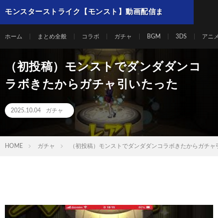
モンスターストライク【モンスト】動画配信ま
とめ
ホーム
まとめ全般
コラボ
ガチャ
BGM
3DS
アニ
（初投稿）モンストでダンダダンコ
ラボきたからガチャ引いたった
2025.10.04
ガチャ
HOME
ガチャ
（初投稿）モンストでダンダダンコラボきたからガチャ