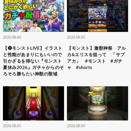
2026.08.06
2026.08.05
【🔴モンストLIVE】イラスト
【モンスト】激獣神祭 アル
と性能があまりにもいいので
カ&エリスを狙って 「サブ
引かざるを得ない『モンスト
アカ」 #モンスト #ガチ
夏休み2026』ガチャからのそ
ャ #shorts
ろそろ勝ちたい神獣の聖域
2026.08.05
2026.08.04