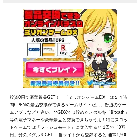
投資0円で豪華景品GET！！「ミリオンゲームDX」は２４時
間OPENの景品交換ができるゲームサイトだよ。普通のゲー
ムアプリなどと違い、MGDXでは貯めたメダルを「Bitcash」
等の電子マネーや豪華景品と交換できちゃうよ！特にスロッ
トゲームでは「ラッシュモード」に突入すると 1回で「3万
円」分のメダルをGET！ 当サイトから登録すると 通常1,500