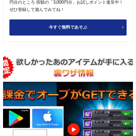
円分のところ 倍額の「3,000円分」お試しポイント進呈中！
ぜひ登録して遊んでみてね！
今すぐ無料であそぶ