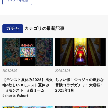
ガチャ
カテゴリの最新記事
2026.08.07
2026.08.06
【モンスト夏休み2026】風火
ちょい懐！ジョジョの奇妙な
輪α欲しい #モンスト夏休み
冒険コラボガチャ！大逆転！
#モンスト #猫ミーム
2025年1月
#shorts #short