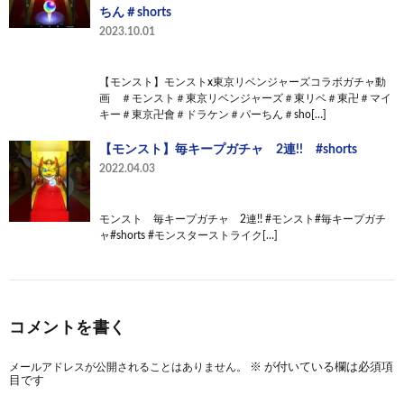
ちん＃shorts
2023.10.01
【モンスト】モンストx東京リベンジャーズコラボガチャ動
画 ＃モンスト＃東京リベンジャーズ＃東リベ＃東卍＃マイ
キー＃東京卍會＃ドラケン＃パーちん＃sho[…]
【モンスト】毎キープガチャ 2連!! #shorts
2022.04.03
モンスト 毎キープガチャ 2連!! #モンスト#毎キープガチ
ャ#shorts #モンスターストライク[…]
コメントを書く
メールアドレスが公開されることはありません。
※
が付いている欄は必須項
目です