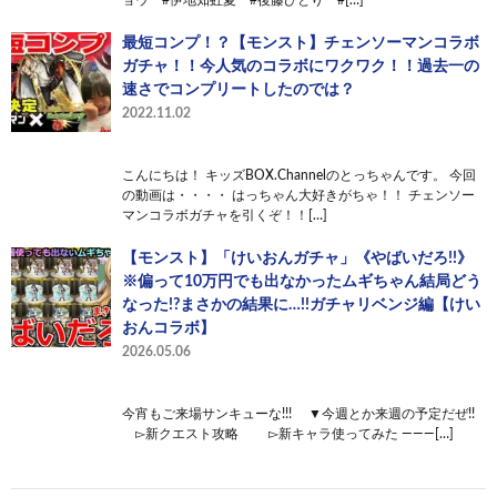
最短コンプ！？【モンスト】チェンソーマンコラボ
ガチャ！！今人気のコラボにワクワク！！過去一の
速さでコンプリートしたのでは？
2022.11.02
こんにちは！ キッズBOX.Channelのとっちゃんです。 今回
の動画は・・・・ はっちゃん大好きがちゃ！！ チェンソー
マンコラボガチャを引くぞ！！[…]
【モンスト】「けいおんガチャ」《やばいだろ!!》
※偏って10万円でも出なかったムギちゃん結局どう
なった!?まさかの結果に…!!ガチャリベンジ編【けい
おんコラボ】
2026.05.06
今宵もご来場サンキューな!!! ▼今週とか来週の予定だぜ!!
▻新クエスト攻略 ▻新キャラ使ってみた ———[…]