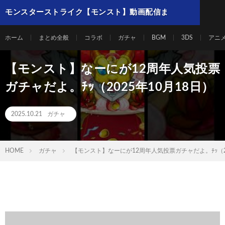
モンスターストライク【モンスト】動画配信ま
とめ
ホーム
まとめ全般
コラボ
ガチャ
BGM
3DS
アニ
【モンスト】なーにが12周年人気投票
ガチャだよ。ﾁｯ（2025年10月18日）
2025.10.21
ガチャ
HOME
ガチャ
【モンスト】なーにが12周年人気投票ガチャだよ。ﾁｯ（20