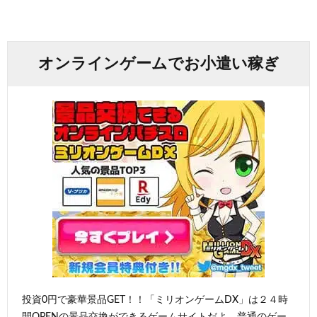
オンラインゲームでお小遣い稼ぎ
投資0円で豪華景品GET！！「ミリオンゲームDX」は２４時
間OPENの景品交換ができるゲームサイトだよ。普通のゲー