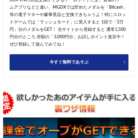
ムアプリなどと違い、MGDXでは貯めたメダルを「Bitcash」
等の電子マネーや豪華景品と交換できちゃうよ！特にスロッ
トゲームでは「ラッシュモード」に突入すると 1回で「3万
円」分のメダルをGET！ 当サイトから登録すると 通常1,500
円分のところ 倍額の「3,000円分」お試しポイント進呈中！
ぜひ登録して遊んでみてね！
今すぐ無料であそぶ