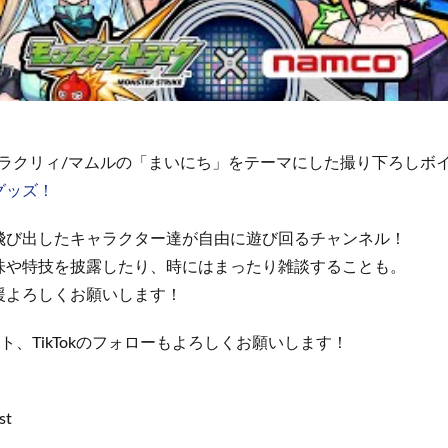
/ラクリィ/マムルの「まいにち」をテーマにした撮り下ろしボ
グッズ！
飛び出したキャラクター達が自由に遊び回るチャンネル！
味や特技を披露したり、時にはまったり雑談することも。
援よろしくお願いします！
ト、TikTokのフォローもよろしくお願いします！
st