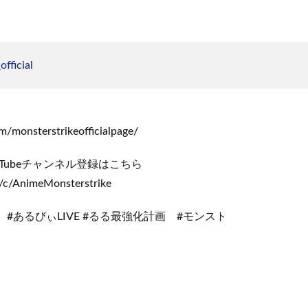
fficial
m/monsterstrikeofficialpage/
Tubeチャンネル登録はこちら
/c/AnimeMonsterstrike
er #あるびぃLIVE #るる最強化計画 #モンスト