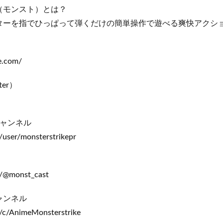
（モンスト）とは？
ターを指でひっぱって弾くだけの簡単操作で遊べる爽快アクショ
e.com/
er）
チャンネル
user/monsterstrikepr
m/@monst_cast
ャンネル
/c/AnimeMonsterstrike