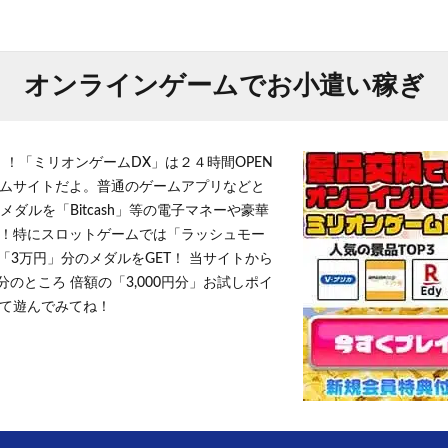
オンラインゲームでお小遣い稼ぎ
！！「ミリオンゲームDX」は２４時間OPEN
ムサイトだよ。普通のゲームアプリなどと
メダルを「Bitcash」等の電子マネーや豪華
！特にスロットゲームでは「ラッシュモー
「3万円」分のメダルをGET！ 当サイトから
円分のところ 倍額の「3,000円分」お試しポイ
て遊んでみてね！