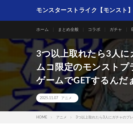
モンスターストライク【モンスト
ホーム
まとめ全般
コラボ
ガチャ
3つ以上取れたら3人
ムコ限定のモンストプ
ゲームでGETするんだ
2025.11.07
アニメ
HOME
アニメ
3つ以上取れたら3人にガチャのプ