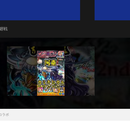
廻戦
コラボ