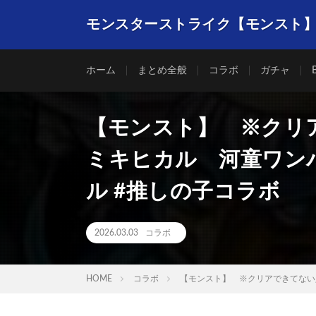
モンスターストライク【モンスト
ホーム
まとめ全般
コラボ
ガチャ
【モンスト】 ※クリア
ミキヒカル 河童ワンパ
ル #推しの子コラボ
2026.03.03
コラボ
HOME
コラボ
【モンスト】 ※クリアできてない人