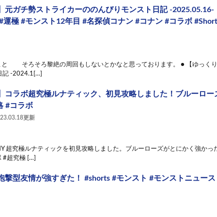
元ガチ勢ストライカーののんびりモンスト日記 -2025.05.16
運極 #モンスト12年目 #名探偵コナン #コナン #コラボ #Short
とこと そろそろ黎絶の周回もしないとかなと思っております。 ● 【ゆっく
-2024.1[…]
】コラボ超究極ルナティック、初見攻略しました！ブルーロー
略 #コラボ
023.03.18更新
UNNY 超究極ルナティックを初見攻略しました。ブルーローズがとにかく強かっ
#超究極 […]
撃型友情が強すぎた！ #shorts #モンスト #モンストニュース