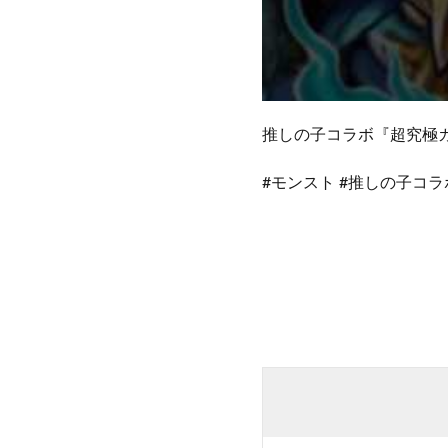
推しの子コラボ『超究極
#モンスト #推しの子コラボ