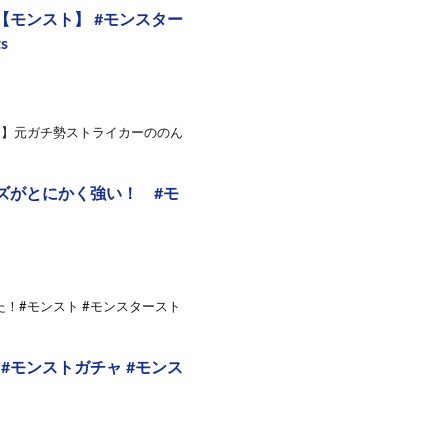
-【モンスト】 #モンスター
s
り】元ガチ勢ストライカーののん
ズがとにかく強い！ #モ
た！#モンスト #モンスタースト
 #モンストガチャ #モンス