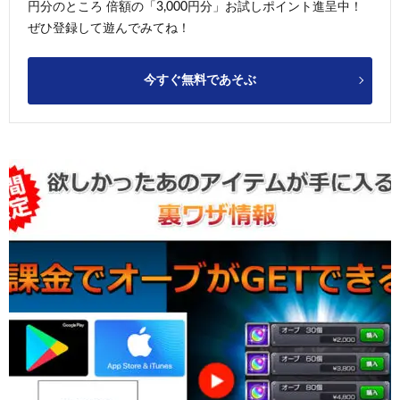
円分のところ 倍額の「3,000円分」お試しポイント進呈中！
ぜひ登録して遊んでみてね！
今すぐ無料であそぶ