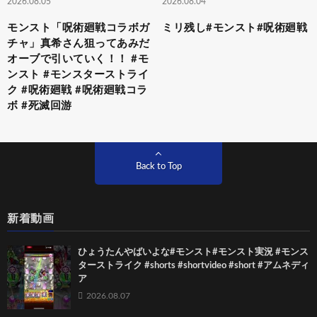
2026.08.05
2026.08.04
モンスト「呪術廻戦コラボガ
ミリ残し#モンスト#呪術廻戦
チャ」真希さん狙ってあみだ
オーブで引いていく！！ #モ
ンスト #モンスターストライ
ク #呪術廻戦 #呪術廻戦コラ
ボ #死滅回游
Back to Top
新着動画
ひょうたんやばいよな#モンスト#モンスト実況 #モンス
ターストライク #shorts #shortvideo #short #アムネディ
ア
2026.08.07