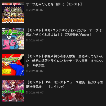
オーブあみだくじを3垢引く【モンスト】
2026.08.07
【モンスト】今月aコラボやるよね？だから、オーブは
節約させてくれるよね？？【花屋春樹/Vtuber】
2026.08.07
【モンスト】初見＆初心者さん歓迎 全然やってないん
だ 転界の遺跡ドラクロン＆サディアル周回 ＃モンス
ト ＃参加型
2026.08.07
【モンスト】LIVE モンストニュース雑談 新ガチャ彩
獣神祭登場！ 【こうちゃ】
2026.08.07