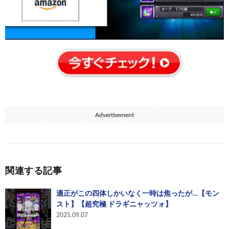
Advertisement
関連する記事
適正がこの四体しかいなく一時は焦ったが…【モン
スト】【超究極 ドラギニャッツォ】
2025.09.07