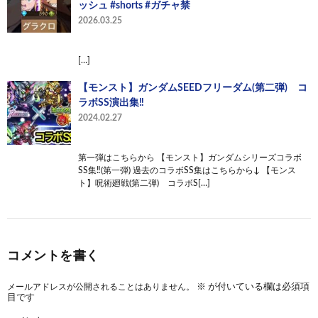
ッシュ #shorts #ガチャ禁
2026.03.25
[…]
【モンスト】ガンダムSEEDフリーダム(第二弾) コ
ラボSS演出集‼︎
2024.02.27
第一弾はこちらから 【モンスト】ガンダムシリーズコラボ
SS集‼︎(第一弾) 過去のコラボSS集はこちらから↓ 【モンス
ト】呪術廻戦(第二弾) コラボS[…]
コメントを書く
メールアドレスが公開されることはありません。
※
が付いている欄は必須項
目です