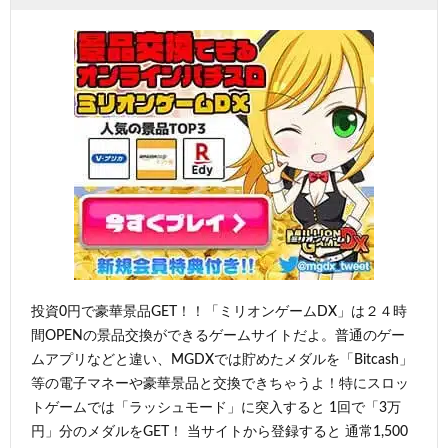
投資0円で豪華景品GET！！「ミリオンゲームDX」は２４時
間OPENの景品交換ができるゲームサイトだよ。普通のゲー
ムアプリなどと違い、MGDXでは貯めたメダルを「Bitcash」
等の電子マネーや豪華景品と交換できちゃうよ！特にスロッ
トゲームでは「ラッシュモード」に突入すると 1回で「3万
円」分のメダルをGET！ 当サイトから登録すると 通常1,500