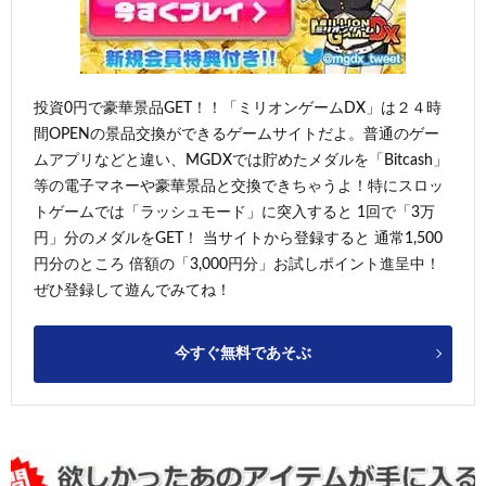
投資0円で豪華景品GET！！「ミリオンゲームDX」は２４時
間OPENの景品交換ができるゲームサイトだよ。普通のゲー
ムアプリなどと違い、MGDXでは貯めたメダルを「Bitcash」
等の電子マネーや豪華景品と交換できちゃうよ！特にスロッ
トゲームでは「ラッシュモード」に突入すると 1回で「3万
円」分のメダルをGET！ 当サイトから登録すると 通常1,500
円分のところ 倍額の「3,000円分」お試しポイント進呈中！
ぜひ登録して遊んでみてね！
今すぐ無料であそぶ