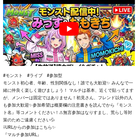
#モンスト #ライブ #参加型
モンスト初心者、年齢、性別関係なし！誰でも大歓迎✨ みんなで一
緒に仲良く楽しく遊びましょう！ マルチは基本、近くで貼ってます
が、メンバーは固定ではありません！初見さん、フレンド以外の人
も参加大歓迎✨参加希望は概要欄の注意書きを読んでから『モンス
ト名』等コメントください！⚠無言参加はなりすまし、荒らし等対
策のためご遠慮ください💦
⇩URLからの参加はこちら✨
『マルチ参加URL』