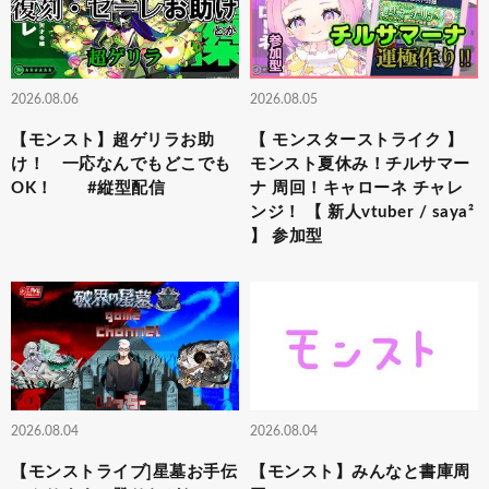
2026.08.06
2026.08.05
【モンスト】超ゲリラお助
【 モンスターストライク 】
け！ 一応なんでもどこでも
モンスト夏休み！チルサマー
OK！ #縦型配信
ナ 周回！キャローネ チャレ
ンジ！ 【 新人vtuber / saya²
】 参加型
2026.08.04
2026.08.04
【モンストライブ]星墓お手伝
【モンスト】みんなと書庫周