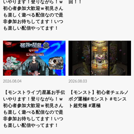
いやります！登りながら！ｗ
回！！
初心者参加大歓迎ｗ初見さん
も楽しく遊べる配信なので是
非参加お待ちしてます！いつ
も楽しい配信やってます！
2026.08.04
2026.08.03
【モンストライブ]星墓お手伝
【モンスト】初心者チェルノ
いやります！登りながら！ｗ
ボグ運極#モンスト #モンス
初心者参加大歓迎ｗ初見さん
ト超究極 #運極
も楽しく遊べる配信なので是
非参加お待ちしてます！いつ
も楽しい配信やってます！