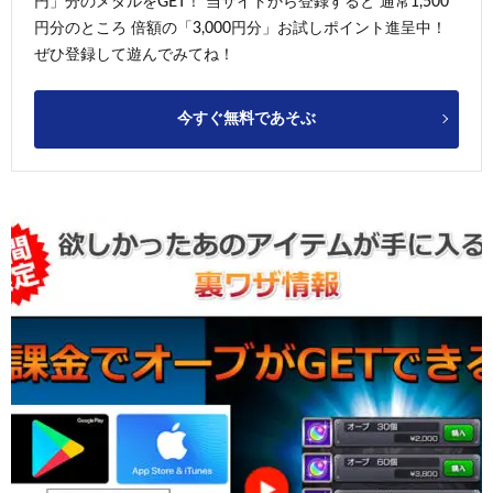
円」分のメダルをGET！ 当サイトから登録すると 通常1,500
円分のところ 倍額の「3,000円分」お試しポイント進呈中！
ぜひ登録して遊んでみてね！
今すぐ無料であそぶ