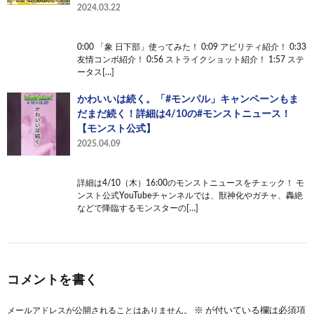
2024.03.22
0:00 「象 日下部」使ってみた！ 0:09 アビリティ紹介！ 0:33
友情コンボ紹介！ 0:56 ストライクショット紹介！ 1:57 ステ
ータス[…]
かわいいは続く。「#モンパル」キャンペーンもま
だまだ続く！詳細は4/10の#モンストニュース！
【モンスト公式】
2025.04.09
詳細は4/10（木）16:00のモンストニュースをチェック！ モ
ンスト公式YouTubeチャンネルでは、獣神化やガチャ、轟絶
などで降臨するモンスターの[…]
コメントを書く
メールアドレスが公開されることはありません。
※
が付いている欄は必須項