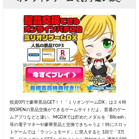
投資0円で豪華景品GET！！「ミリオンゲームDX」は２４時
間OPENの景品交換ができるゲームサイトだよ。普通のゲー
ムアプリなどと違い、MGDXでは貯めたメダルを「Bitcash」
等の電子マネーや豪華景品と交換できちゃうよ！特にスロッ
トゲームでは「ラッシュモード」に突入すると 1回で「3万