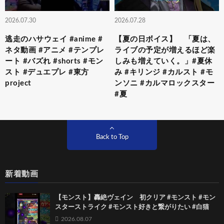
2026.07.30
2026.07.28
逃走のハサウェイ #anime #
【夏の日ボイス】 「夏は、
ネタ動画 #アニメ #テンプレ
ライブの予定が増えるほど楽
ート #バズれ #shorts #モン
しみも増えていく。」#夏休
スト #デュエプレ #東方
み #キリンジ #カルスト #モ
project
ンソニ #カルマロックスター
#夏
Back to Top
新着動画
【モンスト】轟絶ヴェイン 初クリア #モンスト #モン
スターストライク #モンスト好きと繋がりたい #白猫
2026.08.07