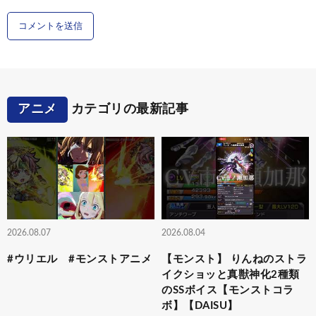
アニメ
カテゴリの最新記事
2026.08.07
2026.08.04
#ウリエル #モンストアニメ
【モンスト】 りんねのストラ
イクショッと真獣神化2種類
のSSボイス【モンストコラ
ボ】【DAISU】