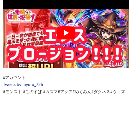
xアカウント
Tweets by myuru_726
#モンスト #このすば #カズマ#アクア#めぐみん#ダクネス#ウィズ