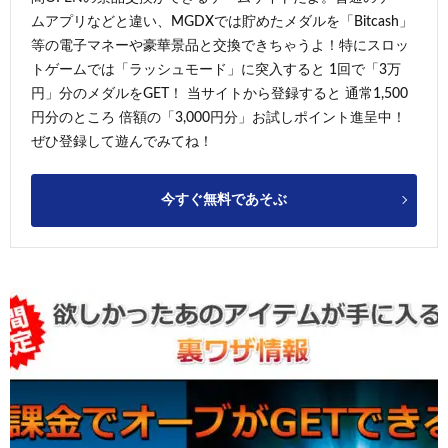
ムアプリなどと違い、MGDXでは貯めたメダルを「Bitcash」
等の電子マネーや豪華景品と交換できちゃうよ！特にスロッ
トゲームでは「ラッシュモード」に突入すると 1回で「3万
円」分のメダルをGET！ 当サイトから登録すると 通常1,500
円分のところ 倍額の「3,000円分」お試しポイント進呈中！
ぜひ登録して遊んでみてね！
今すぐ無料であそぶ