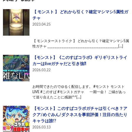
【 モンスト 】 どれから引く？確定マシマシ5属性ガ
チャ
2023.04.25
【 モンスターストライク 】 どれから引く？確定マシマシ5属
性ガチャ ________________________________________[…]
【モンスト】《このすばコラボ》ギリギリストライ
カーはliveガチャだと引き強⁈
2026.03.22
お時間できたのでゆるく配信します。 #モンスト モンスト
LIVE #このすば #モンストガチャ 一期一会！ ご縁があっ
て巡り合えたことに感謝(^^[…]
【モンスト】このすばコラボガチャは引くべき？ア
クア/めぐみん/ダクネスを事前評価！注目の当たり
キャラは誰!?
2026.03.13