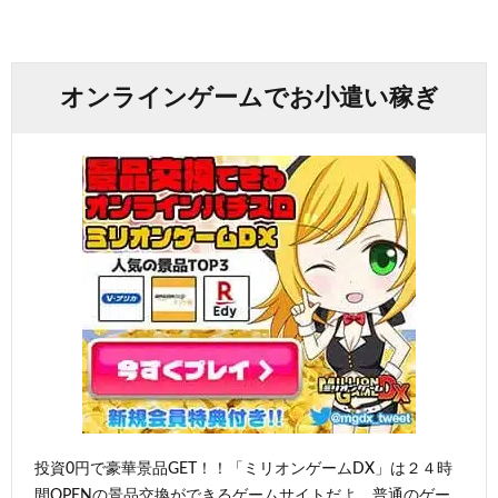
オンラインゲームでお小遣い稼ぎ
投資0円で豪華景品GET！！「ミリオンゲームDX」は２４時
間OPENの景品交換ができるゲームサイトだよ。普通のゲー