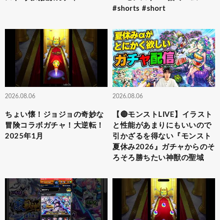
#shorts #short
2026.08.06
2026.08.06
ちょい懐！ジョジョの奇妙な
【🔴モンストLIVE】イラスト
冒険コラボガチャ！大逆転！
と性能があまりにもいいので
2025年1月
引かざるを得ない『モンスト
夏休み2026』ガチャからのそ
ろそろ勝ちたい神獣の聖域