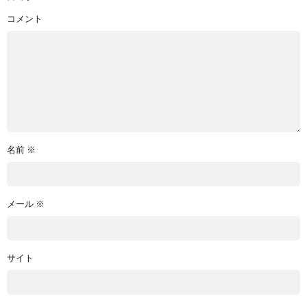
コメント
名前
※
メール
※
サイト