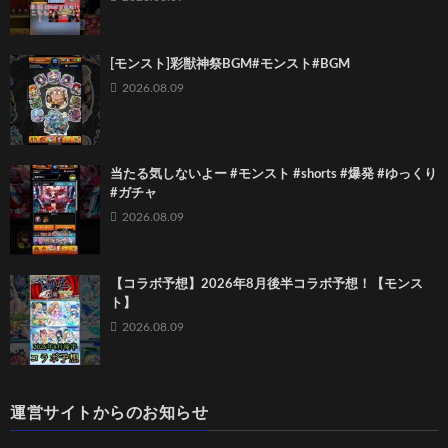
[モンスト]彩獣神祭BGM#モンスト#BGM
2026.08.09
当たる気しないよー #モンスト #shorts #爆発 #ゆっくり
#ガチャ
2026.08.09
【コラボ予想】2026年8月後半コラボ予想！【モンス
ト】
2026.08.09
運営サイトからのお知らせ