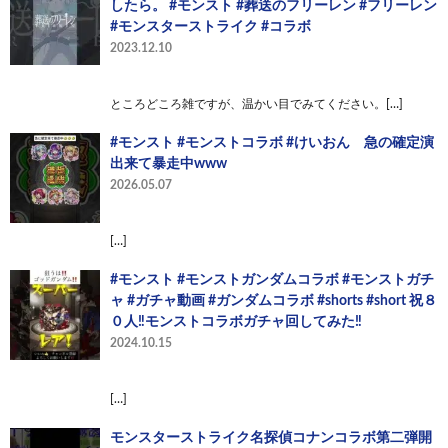
したら。 #モンスト #葬送のフリーレン #フリーレン
#モンスターストライク #コラボ
2023.12.10
ところどころ雑ですが、温かい目でみてください。[…]
#モンスト #モンストコラボ #けいおん 急の確定演
出来て暴走中www
2026.05.07
[…]
#モンスト #モンストガンダムコラボ #モンストガチ
ャ #ガチャ動画 #ガンダムコラボ #shorts #short 祝８
０人‼️モンストコラボガチャ回してみた‼️
2024.10.15
[…]
モンスターストライク名探偵コナンコラボ第二弾開