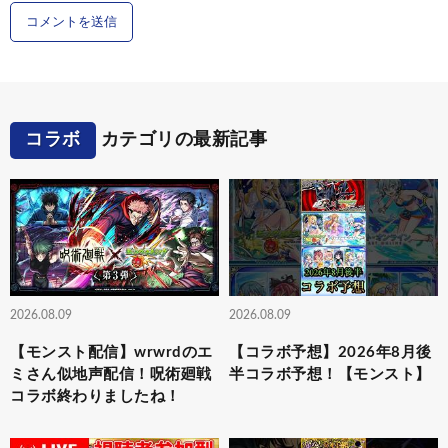
コラボ
カテゴリの最新記事
2026.08.09
2026.08.09
【モンスト配信】wrwrdのエ
【コラボ予想】2026年8月後
ミさん似地声配信！呪術廻戦
半コラボ予想！【モンスト】
コラボ終わりましたね！