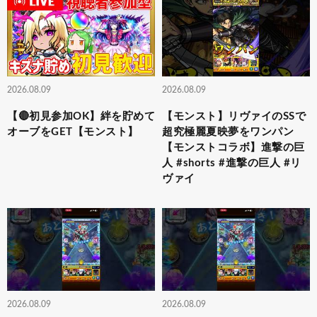
2026.08.09
2026.08.09
【🔴初見参加OK】絆を貯めて
【モンスト】リヴァイのSSで
オーブをGET【モンスト】
超究極麗夏映夢を ワンパン
【モンストコラボ】進撃の巨
人 #shorts #進撃の巨人 #リ
ヴァイ
2026.08.09
2026.08.09