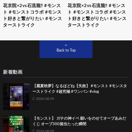
花京院×2vs石流龍‼️ #モンス
花京院×2vs石流龍‼️ #モンス
ト #モンストコラボ #モンス
ト #モンストコラボ #モンス
ト好きと繋がりたい #モンス
ト好きと繋がりたい #モンス
ターストライク
ターストライク
Back to Top
新着動画
【麗夏映夢】なるほどね【失敗】 #モンスト #モンスタ
ーストライク #超究極 #ワンパン #vlog
2026.08.09
【モンスト】 ガチの神イベ 願いをのせてオーブあみだ
くじ オーブ300個当たった瞬間
2026.08.09