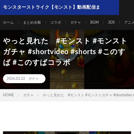
モンスターストライク【モンスト】動画配信ま
とめ
ホーム
まとめ全般
コラボ
ガチャ
BGM
3DS
アニ
やっと見れた #モンスト #モンスト
ガチャ #shortvideo #shorts #このす
ば #このすばコラボ
2026.03.22
ガチャ
HOME
ガチャ
やっと見れた #モンスト #モンストガチャ #shortvideo 