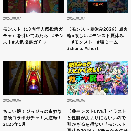
2026.08.07
2026.08.07
モンスト（13周年人気投票ガ
【モンスト夏休み2026】風火
チャ）を引いてみたら…#モン
輪α欲しい #モンスト夏休み
スト#人気投票ガチャ
#モンスト #猫ミーム
#shorts #short
2026.08.06
2026.08.06
ちょい懐！ジョジョの奇妙な
【🔴モンストLIVE】イラスト
冒険コラボガチャ！大逆転！
と性能があまりにもいいので
2025年1月
引かざるを得ない『モンスト
夏休み2026』ガチャからのそ