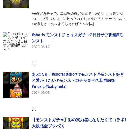
⭐️6確定ガチャで、二回転の確定演出でしたが、 元々確定な
のに、プラスルファはあったのでしょうか？！ モーツァルト
αが欲しかった… よろしければチャン[…]
#shorts モンストチョイスガチャ3日目サブ垢編#モ
ンスト
2023.06.19
[…]
あぶねぇ！#shorts #short #モンスト #モンスト好き
と繋がりたい #モンストガチャ #トク玉 #metal
#music #babymetal
2024.06.06
[…]
【モンストガチャ】影の実力者になりたくてコラボ❗️
大敗北全ブッパ③