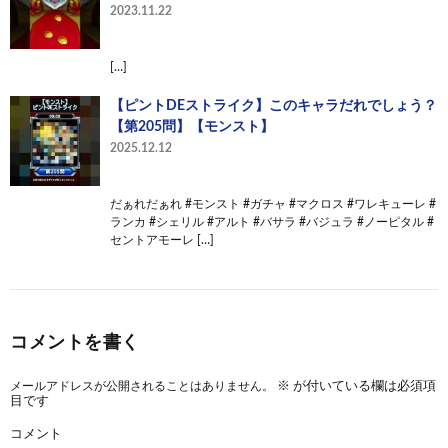
2023.11.22
[…]
【ピントDEストライク】このキャラだれでしょう？
【第205問】【モンスト】
2025.12.12
だぁれだぁれ #モンスト #ガチャ #マクロス #ワレキューレ #
ランカ #シェリル #アルト #バサラ #バジュラ #ノーピタル #
セントアモーレ […]
コメントを書く
メールアドレスが公開されることはありません。
※
が付いている欄は必須項
目です
コメント