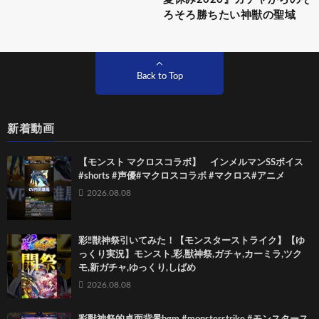
ろそろ勝ちたい神獣の聖域
Back to Top
新着動画
【モンスト マクロスコラボ】 インメルマンSSボイス
#shorts #声優#マクロスコラボ #マクロス#アニメ
2026.08.08
彩‼獣神祭引いてみた！【モンスターストライク】【ゆ
っくり実況】モンスト,彩,獣神祭,ガチャ,カーミラ,ツク
モ,新ガチャ,ゆっくり,しばめ
2026.08.08