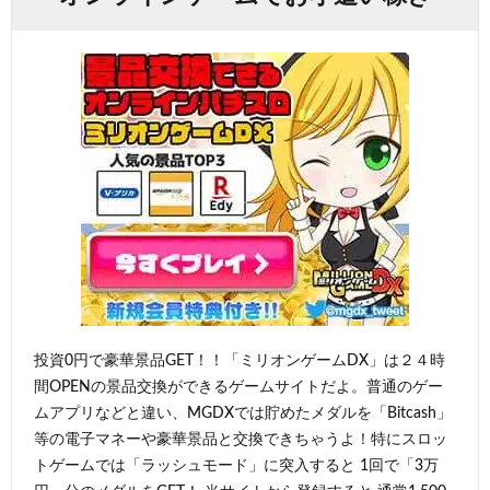
投資0円で豪華景品GET！！「ミリオンゲームDX」は２４時
間OPENの景品交換ができるゲームサイトだよ。普通のゲー
ムアプリなどと違い、MGDXでは貯めたメダルを「Bitcash」
等の電子マネーや豪華景品と交換できちゃうよ！特にスロッ
トゲームでは「ラッシュモード」に突入すると 1回で「3万