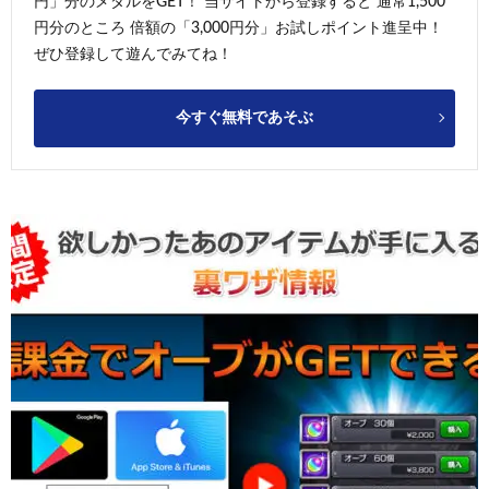
円」分のメダルをGET！ 当サイトから登録すると 通常1,500
円分のところ 倍額の「3,000円分」お試しポイント進呈中！
ぜひ登録して遊んでみてね！
今すぐ無料であそぶ