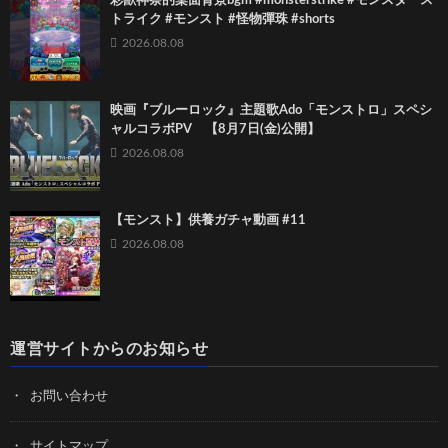
彩獸神祭的桌面背景bgm #monsterstrike #モンスタース
トライク #モンスト #怪物彈珠 #shorts
2026.08.08
映画『ブルーロック』主題歌Ado「モンストロ」スペシ
ャルコラボPV 【8月7日(金)公開】
2026.08.08
【モンスト】供養ガチャ動画 #11
2026.08.08
運営サイトからのお知らせ
お問い合わせ
サイトマップ