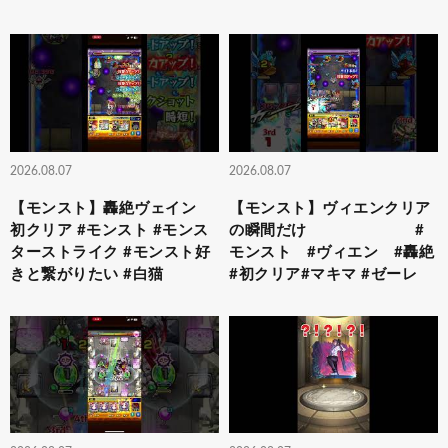
2026.08.07
2026.08.07
【モンスト】轟絶ヴェイン
【モンスト】ヴィエンクリア
初クリア #モンスト #モンス
の瞬間だけ #
ターストライク #モンスト好
モンスト #ヴィエン #轟絶
きと繋がりたい #白猫
#初クリア#マキマ #ゼーレ