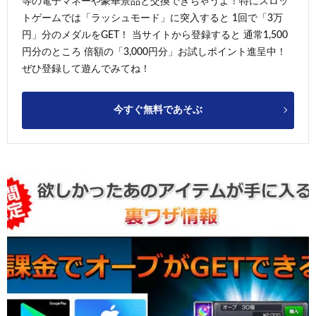
等の電子マネーや豪華景品と交換できちゃうよ！特にスロッ
トゲームでは「ラッシュモード」に突入すると 1回で「3万
円」分のメダルをGET！ 当サイトから登録すると 通常1,500
円分のところ 倍額の「3,000円分」お試しポイント進呈中！
ぜひ登録して遊んでみてね！
今すぐ無料であそぶ