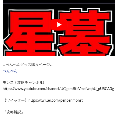
↓ぺんぺんグッズ購入ページ↓
ぺんぺん
モンスト攻略チャンネル!
https://www.youtube.com/channel/UCgpmBtbVmsfwqhU_pU5CA3g
【ツイッター】https://twitter.com/penpenmonst
『攻略解説』