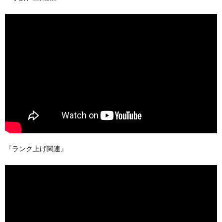
『ランク上げ関連』