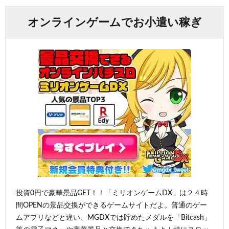
オンラインゲームでお小遣い稼ぎ
投資0円で豪華景品GET！！「ミリオンゲームDX」は２４時
間OPENの景品交換ができるゲームサイトだよ。普通のゲー
ムアプリなどと違い、MGDXでは貯めたメダルを「Bitcash」