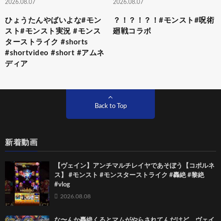
2026.08.07
2026.08.07
ひょうたんやばいよな#モン
？！？！？！#モンスト#呪術
スト#モンスト実況 #モンス
廻戦コラボ
ターストライク #shorts
#shortvideo #short #アムネ
ディア
Back to Top
新着動画
【ヴェイン】アンチマルチレイヤであそぼう【コポルネ
ス】 #モンスト #モンスターストライク #轟絶 #黎絶
#vlog
2026.08.08
な〜んか轟絶くるとマムがやらされてんだけど。ヴェイ