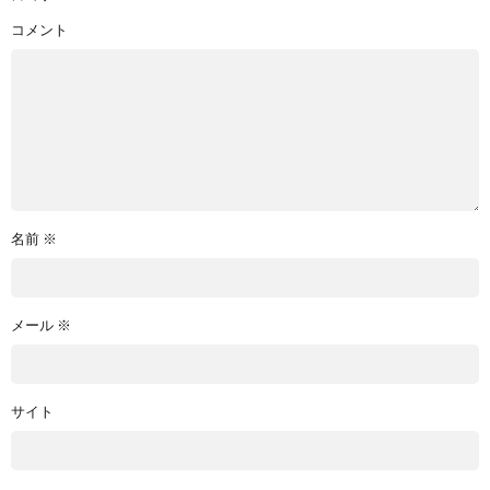
コメント
名前
※
メール
※
サイト