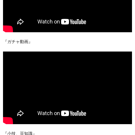
『ガチャ動画』
『小技、豆知識』