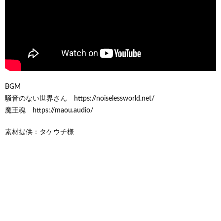
BGM
騒音のない世界さん https://noiselessworld.net/
魔王魂 https://maou.audio/
素材提供：タケウチ様