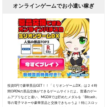
オンラインゲームでお小遣い稼ぎ
投資0円で豪華景品GET！！「ミリオンゲームDX」は２４時
間OPENの景品交換ができるゲームサイトだよ。普通のゲー
ムアプリなどと違い、MGDXでは貯めたメダルを「Bitcash」
等の電子マネーや豪華景品と交換できちゃうよ！特にスロッ