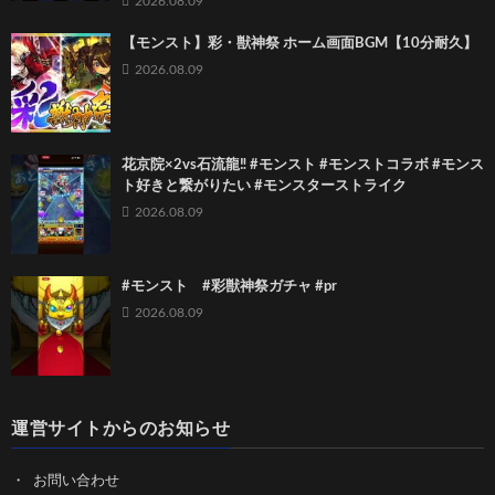
2026.08.09
【モンスト】彩・獣神祭 ホーム画面BGM【10分耐久】
2026.08.09
花京院×2vs石流龍‼️ #モンスト #モンストコラボ #モンス
ト好きと繋がりたい #モンスターストライク
2026.08.09
#モンスト #彩獣神祭ガチャ #pr
2026.08.09
運営サイトからのお知らせ
お問い合わせ