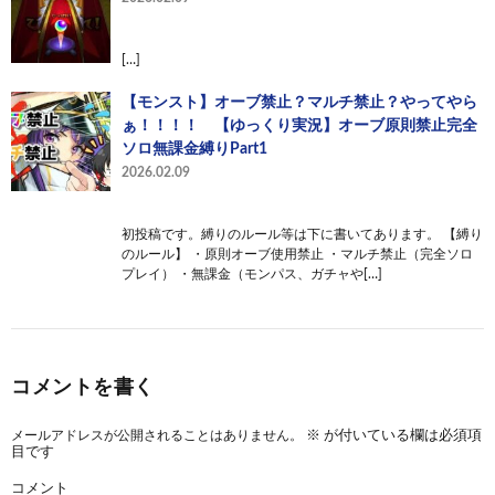
[…]
【モンスト】オーブ禁止？マルチ禁止？やってやら
ぁ！！！！ 【ゆっくり実況】オーブ原則禁止完全
ソロ無課金縛りPart1
2026.02.09
初投稿です。縛りのルール等は下に書いてあります。 【縛り
のルール】 ・原則オーブ使用禁止 ・マルチ禁止（完全ソロ
プレイ） ・無課金（モンパス、ガチャや[…]
コメントを書く
メールアドレスが公開されることはありません。
※
が付いている欄は必須項
目です
コメント