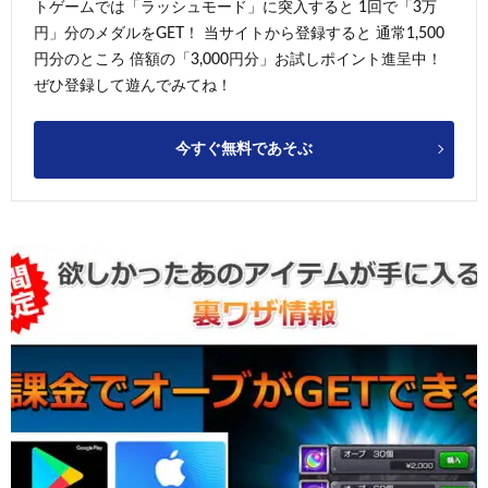
トゲームでは「ラッシュモード」に突入すると 1回で「3万
円」分のメダルをGET！ 当サイトから登録すると 通常1,500
円分のところ 倍額の「3,000円分」お試しポイント進呈中！
ぜひ登録して遊んでみてね！
今すぐ無料であそぶ