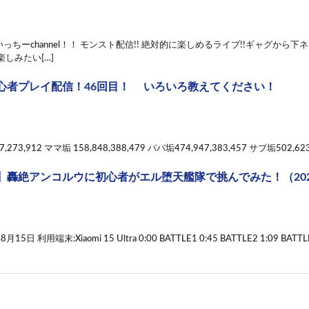
っちーchannel！！ モンスト配信!! 絶対的に楽しめるライブ!!ギャグから
楽しみたい[…]
心者プレイ配信！46回目！ いろいろ教えてください！
,273,912 ママ垢 158,848,388,479 パパ垢474,947,383,457 サブ垢502,623,
】轟絶アンコルウに初心者がエル堕天艦隊で挑んでみた！（202
15日 利用端末:Xiaomi 15 Ultra 0:00 BATTLE1 0:45 BATTLE2 1:09 BATTLE