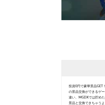
投資0円で豪華景品GET
の景品交換ができるゲー
違い、MGDXでは貯めた
景品と交換できちゃうよ