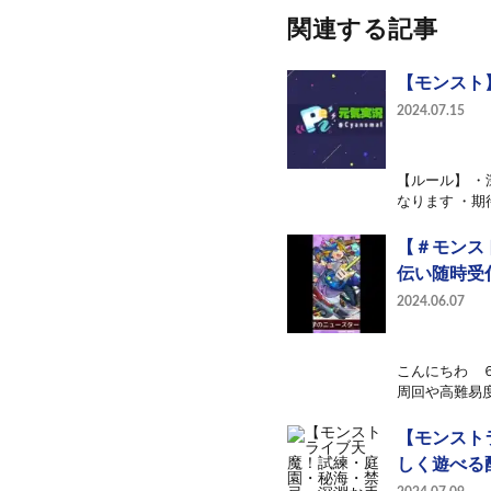
関連する記事
【モンスト】
2024.07.15
【ルール】 
なります ・期
【＃モンス
伝い随時受
2024.06.07
こんにちわ 
周回や高難易度
【モンスト
しく遊べる