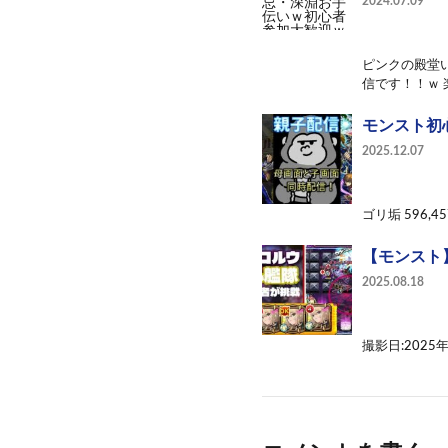
2024.07.09
ピンクの殿堂い
信です！！ｗ 
モンスト初
2025.12.07
ゴリ垢 596,457
【モンスト
2025.08.18
撮影日:2025年8月