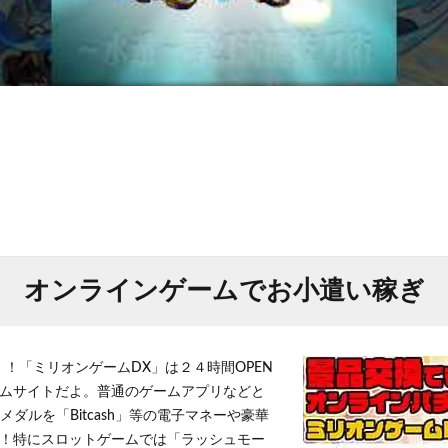
オンラインゲームでお小遣い稼ぎ
！！「ミリオンゲームDX」は２４時間OPEN
ムサイトだよ。普通のゲームアプリなどと
メダルを「Bitcash」等の電子マネーや豪華
！特にスロットゲームでは「ラッシュモー