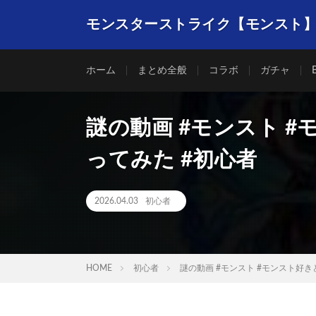
モンスターストライク【モンスト
ホーム
まとめ全般
コラボ
ガチャ
謎の動画 #モンスト #
ってみた #初心者
2026.04.03
初心者
HOME
初心者
謎の動画 #モンスト #モンスト好き