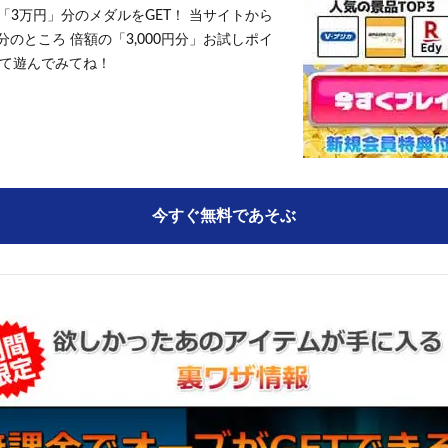
「3万円」分のメダルをGET！ 当サイトから
円分のところ 倍額の「3,000円分」お試しポイ
て遊んでみてね！
今すぐ無料であそぶ