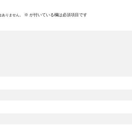
※
が付いている欄は必須項目です
はありません。