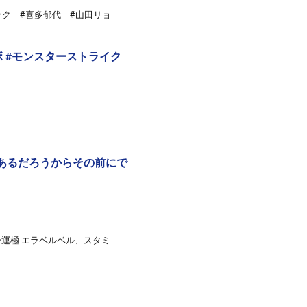
ック #喜多郁代 #山田リョ
 #モンスターストライク
あるだろうからその前にで
運極 エラベルベル、スタミ