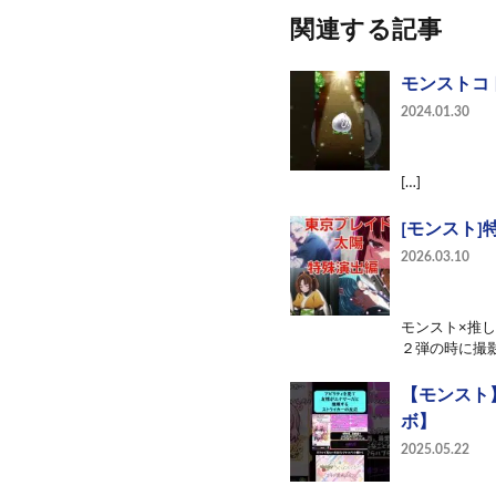
関連する記事
モンストコト
2024.01.30
[…]
[モンスト
2026.03.10
モンスト×推
２弾の時に撮影
【モンスト
ボ】
2025.05.22