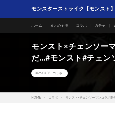
モンスターストライク【モンスト
ホーム
まとめ全般
コラボ
ガチャ
モンスト×チェンソー
だ…#モンスト#チェン
2026.04.03
コラボ
HOME
コラボ
モンスト×チェンソーマンコラボ開催