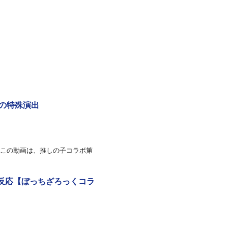
類の特殊演出
※この動画は、推しの子コラボ第
反応【ぼっちざろっくコラ