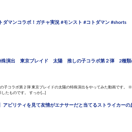
ダマンコラボ！ガチャ実況 #モンスト #コトダマン #shorts
]特殊演出 東京ブレイド 太陽 推しの子コラボ第２弾 2種
しの子コラボ第２弾 東京ブレイドの太陽の特殊演出をやってみた動画です。 
したものです。 すっか[…]
】アビリティを見て友情がエナサーだと当てるストライカーの