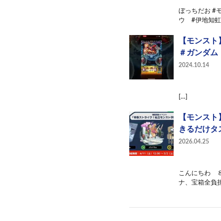
ぼっちだお #
ウ #伊地知虹
【モンスト
＃ガンダム
2024.10.14
[…]
【モンスト
きるだけタ
2026.04.25
こんにちわ 
ナ、宝箱全負担