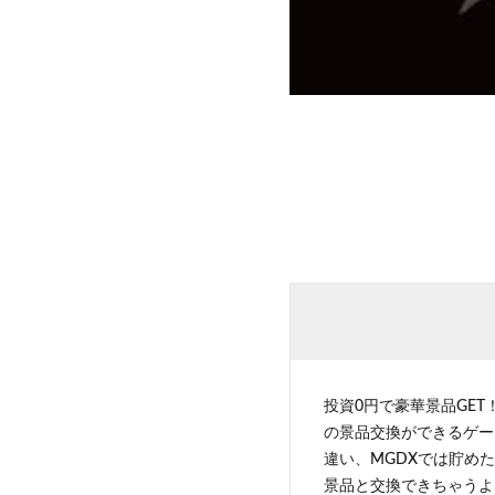
投資0円で豪華景品GET
の景品交換ができるゲー
違い、MGDXでは貯めた
景品と交換できちゃうよ