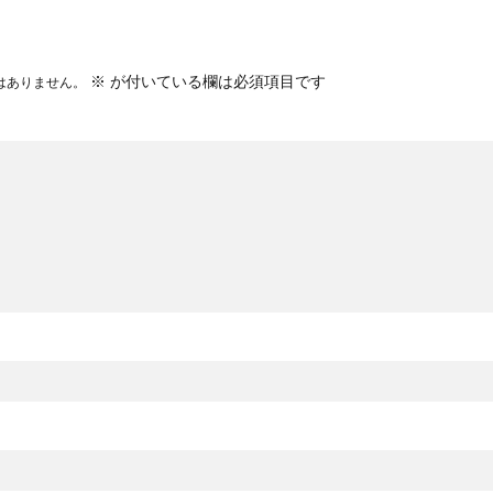
※
が付いている欄は必須項目です
はありません。