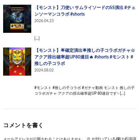
【モンスト】刀使い サムライソードのSS演出 #チェ
ンソーマンコラボ #shorts
2026.04.23
[…]
【モンスト】🌟確定演出🌟推しの子コラボガチャ☆
アクア排出確率超UP80連目🔥 #shorts #モンスト #
推しの子コラボ
2024.08.02
#モンスト #推しの子コラボ #ガチャ動画 モンスト 推しの子
コラボガチャ アクアの排出確率超UP 80連目です✨[…]
コメントを書く
メールアドレスが公開されることはありません。
※
が付いている欄は必須項