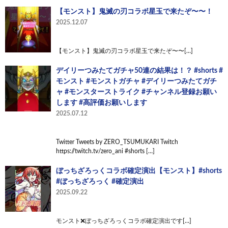
【モンスト】鬼滅の刃コラボ星玉で来たぞ〜〜！
2025.12.07
【モンスト】鬼滅の刃コラボ星玉で来たぞ〜〜[…]
デイリーつみたてガチャ50連の結果は！？ #shorts #
モンスト #モンストガチャ #デイリーつみたてガチ
ャ #モンスターストライク #チャンネル登録お願い
します #高評価お願いします
2025.07.12
Twitter Tweets by ZERO_TSUMUKARI Twitch
https://twitch.tv/zero_ani #shorts […]
ぼっちざろっくコラボ確定演出【モンスト】#shorts
#ぼっちざろっく #確定演出
2025.09.22
モンスト❌ぼっちざろっくコラボ確定演出です[…]