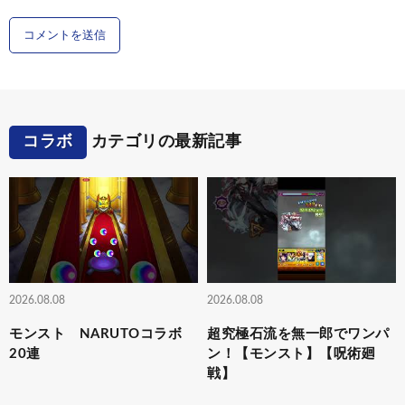
コラボ
カテゴリの最新記事
2026.08.08
2026.08.08
モンスト NARUTOコラボ
超究極石流を無一郎でワンパ
20連
ン！【モンスト】【呪術廻
戦】