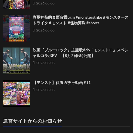
2026.08.08
彩獸神祭的桌面背景bgm #monsterstrike #モンスタース
トライク #モンスト #怪物彈珠 #shorts
2026.08.08
映画『ブルーロック』主題歌Ado「モンストロ」スペシ
ャルコラボPV 【8月7日(金)公開】
2026.08.08
【モンスト】供養ガチャ動画 #11
2026.08.08
運営サイトからのお知らせ