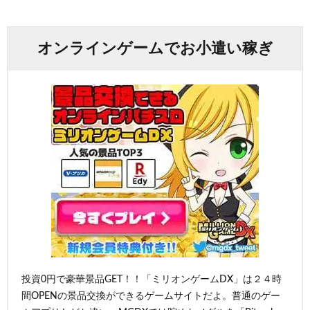
オンラインゲームでお小遣い稼ぎ
投資0円で豪華景品GET！！「ミリオンゲームDX」は２４時
間OPENの景品交換ができるゲームサイトだよ。普通のゲー