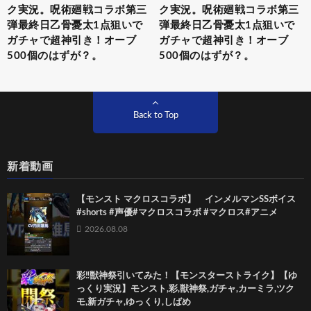
ク実況。呪術廻戦コラボ第三
ク実況。呪術廻戦コラボ第三
弾最終日乙骨憂太1点狙いで
弾最終日乙骨憂太1点狙いで
ガチャで超神引き！オーブ
ガチャで超神引き！オーブ
500個のはずが？。
500個のはずが？。
Back to Top
新着動画
【モンスト マクロスコラボ】 インメルマンSSボイス
#shorts #声優#マクロスコラボ #マクロス#アニメ
2026.08.08
彩‼獣神祭引いてみた！【モンスターストライク】【ゆ
っくり実況】モンスト,彩,獣神祭,ガチャ,カーミラ,ツク
モ,新ガチャ,ゆっくり,しばめ