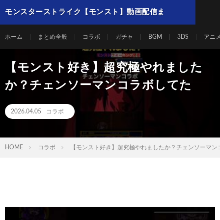
モンスターストライク【モンスト】動画配信ま
とめ
ホーム
まとめ全般
コラボ
ガチャ
BGM
3DS
アニ
【モンスト好き】超究極やれました
か？チェンソーマンコラボしてた
2026.04.05
コラボ
HOME
コラボ
【モンスト好き】超究極やれましたか？チェンソーマン