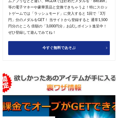
ムアプリなどと違い、MGDXでは貯めたメダルを「Bitcash」
等の電子マネーや豪華景品と交換できちゃうよ！特にスロッ
トゲームでは「ラッシュモード」に突入すると 1回で「3万
円」分のメダルをGET！ 当サイトから登録すると 通常1,500
円分のところ 倍額の「3,000円分」お試しポイント進呈中！
ぜひ登録して遊んでみてね！
今すぐ無料であそぶ