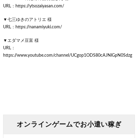
URL：https://ytsozaiyasan.com/
▼七三ゆきのアトリエ 様
URL：https://nanamiyuki.com/
▼エダマメ豆富 様
URL：
https://www.youtube.com/channel/UCgop1ODS80cAJNlGpN0Sdzg
オンラインゲームでお小遣い稼ぎ