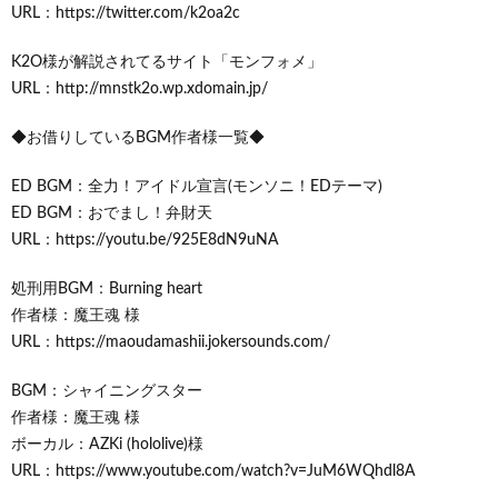
URL：https://twitter.com/k2oa2c
K2O様が解説されてるサイト「モンフォメ」
URL：http://mnstk2o.wp.xdomain.jp/
◆お借りしているBGM作者様一覧◆
ED BGM：全力！アイドル宣言(モンソニ！EDテーマ)
ED BGM：おでまし！弁財天
URL：https://youtu.be/925E8dN9uNA
処刑用BGM：Burning heart
作者様：魔王魂 様
URL：https://maoudamashii.jokersounds.com/
BGM：シャイニングスター
作者様：魔王魂 様
ボーカル：AZKi (hololive)様
URL：https://www.youtube.com/watch?v=JuM6WQhdl8A