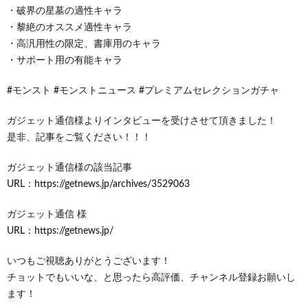
・破界の星墓の適性キャラ
・黎絶のオススメ適性キャラ
・高汎用性の限定、書庫用のキャラ
・サポート用の有能キャラ
#モンスト #モンストニュース #プレミアムセレクションガチャ
ガジェット通信様よりインタビューを受けさせて頂きました！
是非、記事をご覧ください！！！
ガジェット通信様の該当記事
URL：https://getnews.jp/archives/3529063
ガジェット通信 様
URL：https://getnews.jp/
いつもご視聴ありがとうございます！
チョットでもいいな、と思ったら高評価、チャンネル登録お願いし
ます！