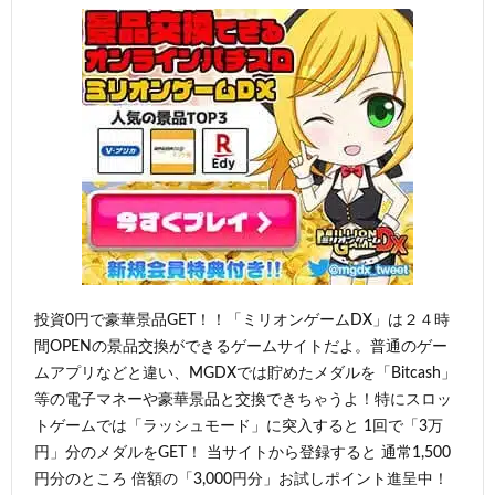
投資0円で豪華景品GET！！「ミリオンゲームDX」は２４時
間OPENの景品交換ができるゲームサイトだよ。普通のゲー
ムアプリなどと違い、MGDXでは貯めたメダルを「Bitcash」
等の電子マネーや豪華景品と交換できちゃうよ！特にスロッ
トゲームでは「ラッシュモード」に突入すると 1回で「3万
円」分のメダルをGET！ 当サイトから登録すると 通常1,500
円分のところ 倍額の「3,000円分」お試しポイント進呈中！