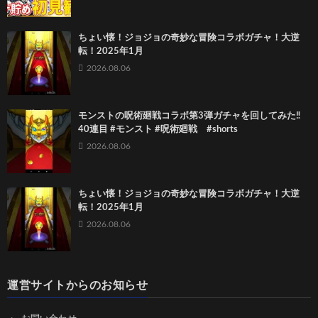
ちょい懐！ジョジョの奇妙な冒険コラボガチャ！大逆
転！2025年1月
2026.08.06
モンストの呪術廻戦コラボ第3弾ガチャを回してみた‼️
40連目 #モンスト #呪術廻戦 #shorts
2026.08.06
ちょい懐！ジョジョの奇妙な冒険コラボガチャ！大逆
転！2025年1月
2026.08.06
運営サイトからのお知らせ