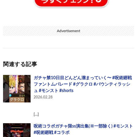
Advertisement
関連する記事
ガチャ禁10日目どんどん溜まっていく〜 #呪術廻戦
ファントムパレード #グラクロ #バウンティラッシ
ュ #モンスト #shorts
2026.02.28
[…]
呪術コラボガチャ限ss演出集(※一部除く) #モンスト
#呪術廻戦 #コラボ