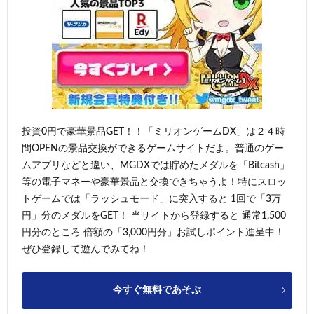
投資0円で豪華景品GET！！「ミリオンゲームDX」は２４時
間OPENの景品交換ができるゲームサイトだよ。普通のゲー
ムアプリなどと違い、MGDXでは貯めたメダルを「Bitcash」
等の電子マネーや豪華景品と交換できちゃうよ！特にスロッ
トゲームでは「ラッシュモード」に突入すると 1回で「3万
円」分のメダルをGET！ 当サイトから登録すると 通常1,500
円分のところ 倍額の「3,000円分」お試しポイント進呈中！
ぜひ登録して遊んでみてね！
今すぐ無料であそぶ