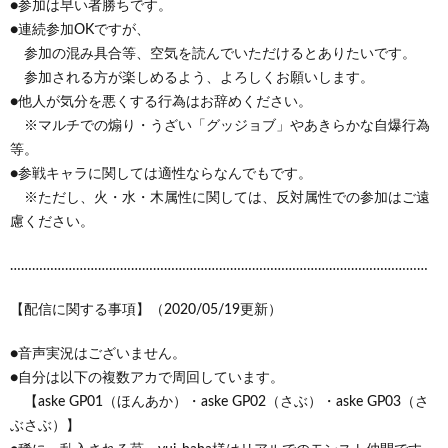
●参加は早い者勝ちです。
●連続参加OKですが、
参加の混み具合等、空気を読んでいただけるとありたいです。
参加される方が楽しめるよう、よろしくお願いします。
●他人が気分を悪くする行為はお辞めください。
※マルチでの煽り・うざい「グッジョブ」やあきらかな自爆行為
等。
●参戦キャラに関しては適性ならなんでもです。
※ただし、火・水・木属性に関しては、反対属性での参加はご遠
慮ください。
……………………………………………………………………………………………………
【配信に関する事項】（2020/05/19更新）
●音声実況はございません。
●自分は以下の複数アカで周回しています。
【aske GP01（ほんあか）・aske GP02（さぶ）・aske GP03（さ
ぶさぶ）】