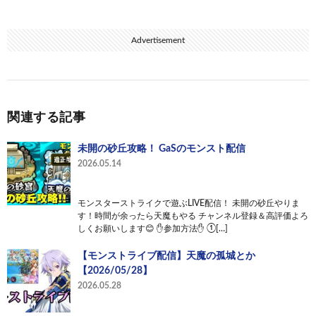
Advertisement
関連する記事
未開の砂丘攻略！ GaSのモンスト配信
2026.05.14
モンスターストライクで遊ぶLIVE配信！ 未開の砂丘やりま
す！時間が余ったら天魔もやる チャンネル登録＆高評価よろ
しくお願いします😊 ✋参加方法✋ ①[…]
【モンストライブ配信】天魔の孤城とか
【2026/05/28】
2026.05.28