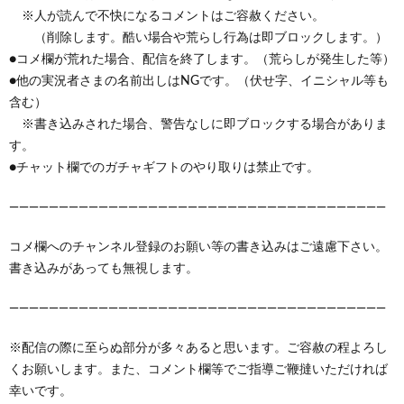
※人が読んで不快になるコメントはご容赦ください。
（削除します。酷い場合や荒らし行為は即ブロックします。）
●コメ欄が荒れた場合、配信を終了します。（荒らしが発生した等）
●他の実況者さまの名前出しはNGです。（伏せ字、イニシャル等も
含む）
※書き込みされた場合、警告なしに即ブロックする場合がありま
す。
●チャット欄でのガチャギフトのやり取りは禁止です。
——————————————————————————————————————
コメ欄へのチャンネル登録のお願い等の書き込みはご遠慮下さい。
書き込みがあっても無視します。
——————————————————————————————————————
※配信の際に至らぬ部分が多々あると思います。ご容赦の程よろし
くお願いします。また、コメント欄等でご指導ご鞭撻いただければ
幸いです。