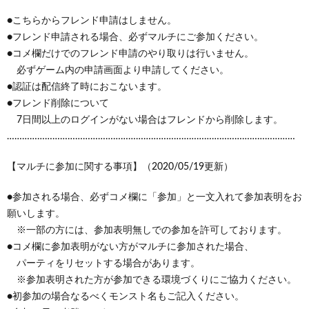
●こちらからフレンド申請はしません。
●フレンド申請される場合、必ずマルチにご参加ください。
●コメ欄だけでのフレンド申請のやり取りは行いません。
必ずゲーム内の申請画面より申請してください。
●認証は配信終了時におこないます。
●フレンド削除について
7日間以上のログインがない場合はフレンドから削除します。
……………………………………………………………………………………………………
【マルチに参加に関する事項】（2020/05/19更新）
●参加される場合、必ずコメ欄に「参加」と一文入れて参加表明をお
願いします。
※一部の方には、参加表明無しでの参加を許可しております。
●コメ欄に参加表明がない方がマルチに参加された場合、
パーティをリセットする場合があります。
※参加表明された方が参加できる環境づくりにご協力ください。
●初参加の場合なるべくモンスト名もご記入ください。