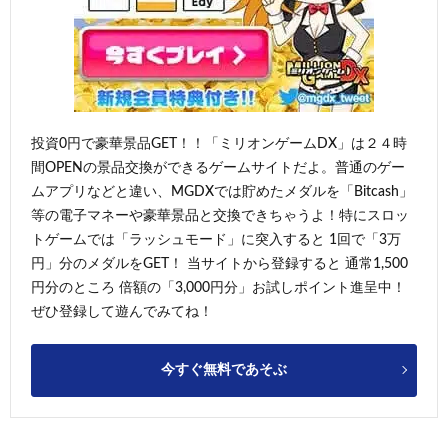
投資0円で豪華景品GET！！「ミリオンゲームDX」は２４時
間OPENの景品交換ができるゲームサイトだよ。普通のゲー
ムアプリなどと違い、MGDXでは貯めたメダルを「Bitcash」
等の電子マネーや豪華景品と交換できちゃうよ！特にスロッ
トゲームでは「ラッシュモード」に突入すると 1回で「3万
円」分のメダルをGET！ 当サイトから登録すると 通常1,500
円分のところ 倍額の「3,000円分」お試しポイント進呈中！
ぜひ登録して遊んでみてね！
今すぐ無料であそぶ