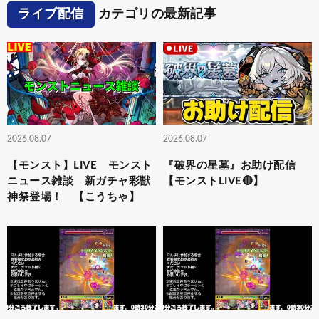
ライブ配信
カテゴリの最新記事
2026.08.07
2026.08.07
【モンスト】LIVE モンスト
『破界の星墓』お助け配信
ニュース雑談 新ガチャ彩獣
【モンストLIVE🔴】
神祭登場！ 【こうちゃ】