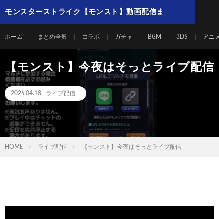
モンスターストライク【モンスト】動画配信ま
とめ
ホーム
まとめ全般
コラボ
ガチャ
BGM
3DS
アニ
【モンスト】今夜はそっとライブ配信
2026.04.18
ライブ配信
HOME
ライブ配信
【モンスト】今夜はそっとライブ配信