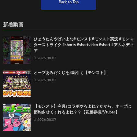
Back to Top
新着動画
ひょうたんやばいよな#モンスト#モンスト実況 #モンス
ターストライク #shorts #shortvideo #short #アムネディ
ア
2026.08.07
オーブあみだくじを3垢引く【モンスト】
2026.08.07
【モンスト】今月aコラボやるよね？だから、オーブは
節約させてくれるよね？？【花屋春樹/Vtuber】
2026.08.07