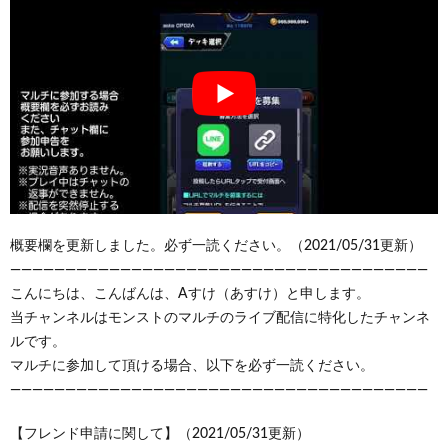
概要欄を更新しました。必ず一読ください。（2021/05/31更新）
——————————————————————————————————————
こんにちは、こんばんは、Aすけ（あすけ）と申します。
当チャンネルはモンストのマルチのライブ配信に特化したチャンネ
ルです。
マルチに参加して頂ける場合、以下を必ず一読ください。
——————————————————————————————————————
【フレンド申請に関して】（2021/05/31更新）