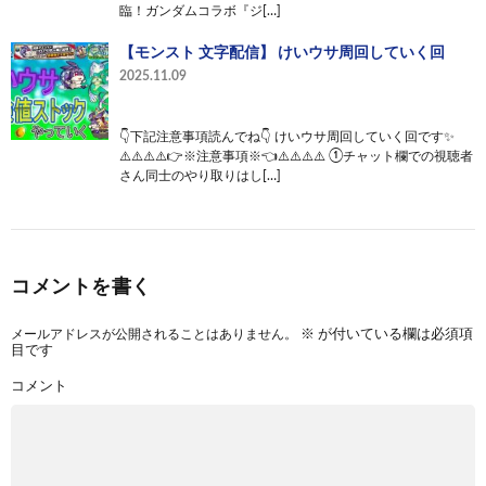
臨！ガンダムコラボ『ジ[…]
【モンスト 文字配信】 けいウサ周回していく回
2025.11.09
👇下記注意事項読んでね👇 けいウサ周回していく回です✨
⚠️⚠️⚠️⚠️👉※注意事項※👈⚠️⚠️⚠️⚠️ ①チャット欄での視聴者
さん同士のやり取りはし[…]
コメントを書く
メールアドレスが公開されることはありません。
※
が付いている欄は必須項
目です
コメント