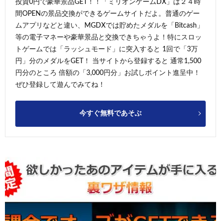
投資0円で豪華景品GET！！「ミリオンゲームDX」は２４時
間OPENの景品交換ができるゲームサイトだよ。普通のゲー
ムアプリなどと違い、MGDXでは貯めたメダルを「Bitcash」
等の電子マネーや豪華景品と交換できちゃうよ！特にスロッ
トゲームでは「ラッシュモード」に突入すると 1回で「3万
円」分のメダルをGET！ 当サイトから登録すると 通常1,500
円分のところ 倍額の「3,000円分」お試しポイント進呈中！
ぜひ登録して遊んでみてね！
今すぐ無料であそぶ