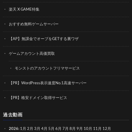
楽天 X GAME特集
おすすめ無料ゲームサーバー
【AP】無課金でオーブをGETする裏ワザ
ゲームアカウント高価買取
モンストのアカウントフリマサービス
【PR】WordPress表示速度No.1高速サーバー
【PR】格安ドメイン取得サービス
過去動画
2026
:
1月
2月
3月
4月
5月
6月
7月
8月
9月
10月
11月
12月