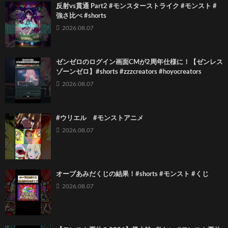
反射vs貫通 Part2 #モンスターストライク #モンスト #
強さ比べ #shorts
2026.08.07
ゼンゼロのログイン画面CMが2周年仕様に！【ゼンレス
ゾーンゼロ】#shorts #zzzcreators #hoyocreators
2026.08.07
#ウリエル #モンストアニメ
2026.08.07
オーブあみだくじの結果！#shorts #モンスト #くじ
2026.08.07