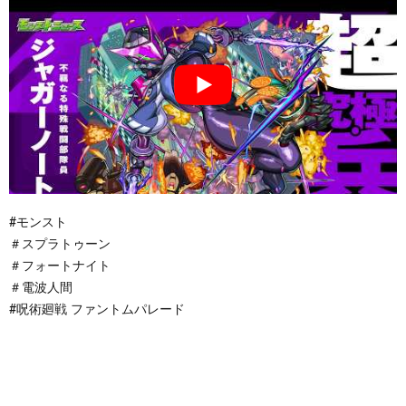
#モンスト
＃スプラトゥーン
＃フォートナイト
＃電波人間
#呪術廻戦 ファントムパレード