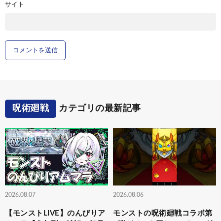
サイト
呪術廻戦
カテゴリの最新記事
2026.08.07
2026.08.06
【モンストLIVE】のんびりア
モンストの呪術廻戦コラボ第