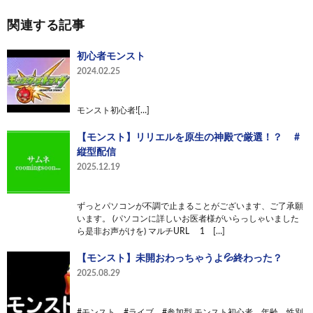
関連する記事
初心者モンスト
2024.02.25
モンスト初心者![…]
【モンスト】リリエルを原生の神殿で厳選！？ #
縦型配信
2025.12.19
ずっとパソコンが不調で止まることがございます、ご了承願
います。 (パソコンに詳しいお医者様がいらっしゃいました
ら是非お声がけを) マルチURL 1 […]
【モンスト】未開おわっちゃうよ💦終わった？
2025.08.29
#モンスト #ライブ #参加型 モンスト初心者、年齢、性別