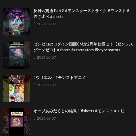
反射vs貫通 Part2 #モンスターストライク #モンスト #
強さ比べ #shorts
2026.08.07
ゼンゼロのログイン画面CMが2周年仕様に！【ゼンレス
ゾーンゼロ】#shorts #zzzcreators #hoyocreators
2026.08.07
#ウリエル #モンストアニメ
2026.08.07
オーブあみだくじの結果！#shorts #モンスト #くじ
2026.08.07