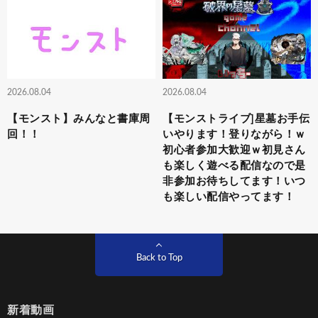
2026.08.04
2026.08.04
【モンスト】みんなと書庫周
【モンストライブ]星墓お手伝
回！！
いやります！登りながら！ｗ
初心者参加大歓迎ｗ初見さん
も楽しく遊べる配信なので是
非参加お待ちしてます！いつ
も楽しい配信やってます！
Back to Top
新着動画