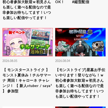
初心者参加大歓迎ｗ初見さん
OK！ #縦型配信
も楽しく遊べる配信なので是
非参加お待ちしてます！いつ
も楽しい配信やってます！
2026.08.05
2026.08.04
【 モンスターストライク 】
【モンストライブ]星墓お手伝
モンスト夏休み！チルサマー
いやります！登りながら！ｗ
ナ 周回！キャローネ チャレ
初心者参加大歓迎ｗ初見さん
ンジ！ 【 新人vtuber / saya²
も楽しく遊べる配信なので是
】 参加型
非参加お待ちしてます！いつ
も楽しい配信やってます！