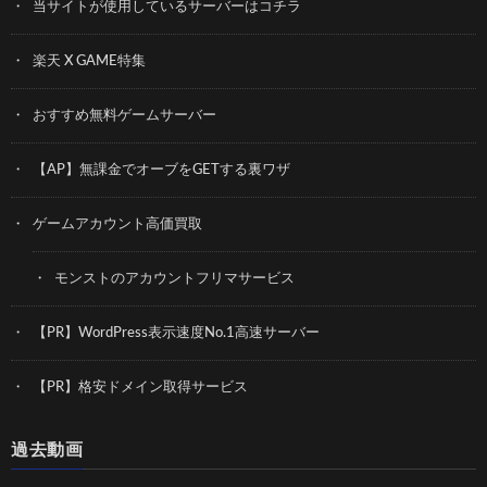
当サイトが使用しているサーバーはコチラ
楽天 X GAME特集
おすすめ無料ゲームサーバー
【AP】無課金でオーブをGETする裏ワザ
ゲームアカウント高価買取
モンストのアカウントフリマサービス
【PR】WordPress表示速度No.1高速サーバー
【PR】格安ドメイン取得サービス
過去動画