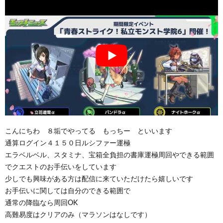
こんにちわ ８垢でやってる もっちー といいます
通算ログイン４１５０日ルシファー運極
エラベルベル、スタミナ、宝箱全負担の書庫運極周回やできる範囲
でクエストのお手伝いをしています
少しでも興味がある方は配信に来ていただけたら嬉しいです
お手伝いに関しては自分のできる範囲で
通常の降臨なら周回OK
高難易度はクリアのみ（マラソンはなしです）