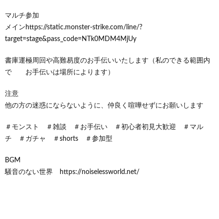
マルチ参加
メインhttps://static.monster-strike.com/line/?
target=stage&pass_code=NTk0MDM4MjUy
書庫運極周回や高難易度のお手伝いいたします（私のできる範囲内
で お手伝いは場所によります）
注意
他の方の迷惑にならないように、仲良く喧嘩せずにお願いします
＃モンスト ＃雑談 ＃お手伝い ＃初心者初見大歓迎 ＃マル
チ ＃ガチャ ＃shorts ＃参加型
BGM
騒音のない世界 https://noiselessworld.net/