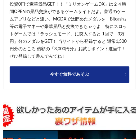
投資0円で豪華景品GET！！「ミリオンゲームDX」は２４時
間OPENの景品交換ができるゲームサイトだよ。普通のゲー
ムアプリなどと違い、MGDXでは貯めたメダルを「Bitcash」
等の電子マネーや豪華景品と交換できちゃうよ！特にスロッ
トゲームでは「ラッシュモード」に突入すると 1回で「3万
円」分のメダルをGET！ 当サイトから登録すると 通常1,500
円分のところ 倍額の「3,000円分」お試しポイント進呈中！
ぜひ登録して遊んでみてね！
今すぐ無料であそぶ