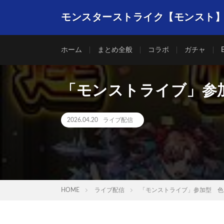
モンスターストライク【モンスト
ホーム
まとめ全般
コラボ
ガチャ
「モンストライブ」参加
2026.04.20
ライブ配信
HOME
ライブ配信
「モンストライブ」参加型 色々