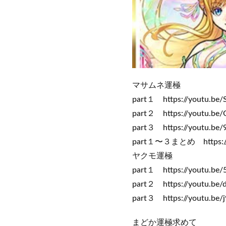
マサムネ運極
part１ https://youtu.be
part２ https://youtu.be
part３ https://youtu.be
part１〜３まとめ https://y
ヤクモ運極
part１ https://youtu.be
part２ https://youtu.be
part３ https://youtu.be
まどか運極求めて