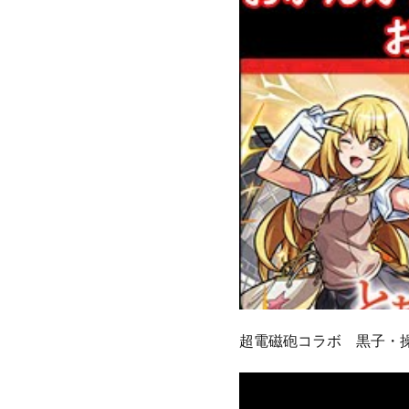
超電磁砲コラボ 黒子・