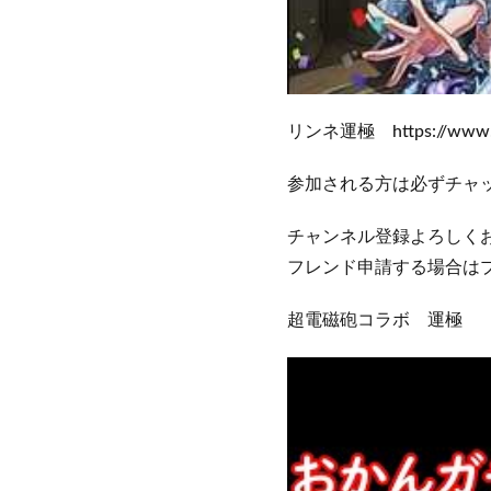
リンネ運極 https://www.yo
参加される方は必ずチャ
チャンネル登録よろしく
フレンド申請する場合は
超電磁砲コラボ 運極