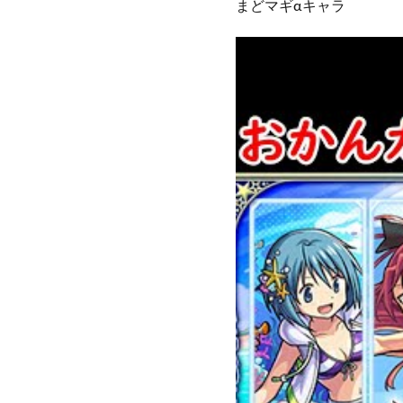
まどマギαキャラ