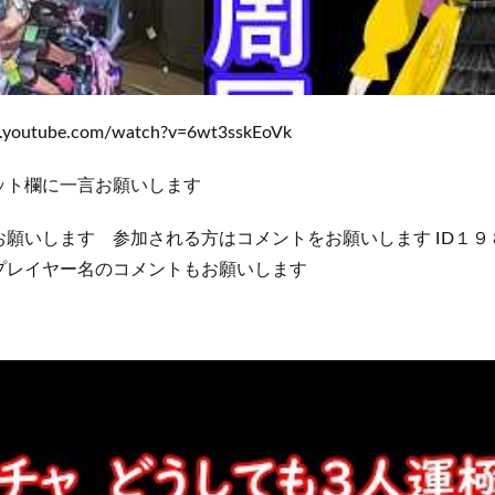
utube.com/watch?v=6wt3sskEoVk
ット欄に一言お願いします
お願いします 参加される方はコメントをお願いします ID
プレイヤー名のコメントもお願いします