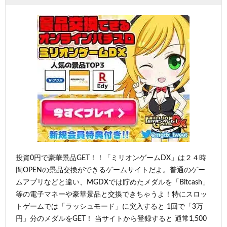
投資0円で豪華景品GET！！「ミリオンゲームDX」は２４時
間OPENの景品交換ができるゲームサイトだよ。普通のゲー
ムアプリなどと違い、MGDXでは貯めたメダルを「Bitcash」
等の電子マネーや豪華景品と交換できちゃうよ！特にスロッ
トゲームでは「ラッシュモード」に突入すると 1回で「3万
円」分のメダルをGET！ 当サイトから登録すると 通常1,500