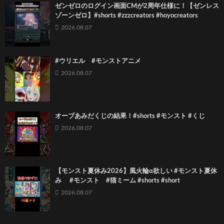
ゼンゼロのログイン画面CMが2周年仕様に！【ゼンレス
ゾーンゼロ】#shorts #zzzcreators #hoyocreators
2026.08.07
#ウリエル #モンストアニメ
2026.08.07
オーブあみだくじの結果！#shorts #モンスト #くじ
2026.08.07
【モンスト夏休み2026】風火輪α欲しい #モンスト夏休
み #モンスト #猫ミーム #shorts #short
2026.08.07