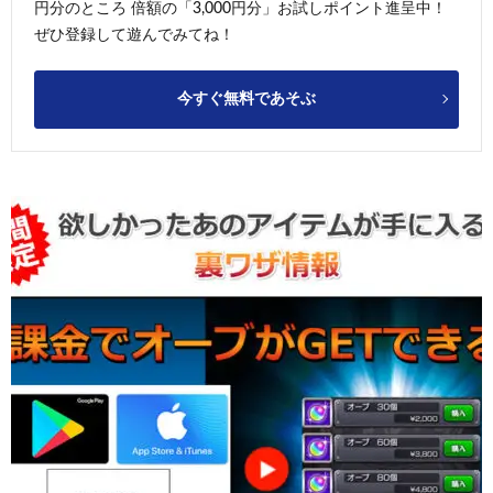
円分のところ 倍額の「3,000円分」お試しポイント進呈中！
ぜひ登録して遊んでみてね！
今すぐ無料であそぶ