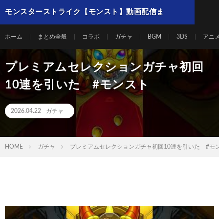
モンスターストライク【モンスト】動画配信ま
とめ
ホーム
まとめ全般
コラボ
ガチャ
BGM
3DS
アニ
プレミアムセレクションガチャ初回
10連を引いた #モンスト
2026.04.22
ガチャ
HOME
ガチャ
プレミアムセレクションガチャ初回10連を引いた #モ