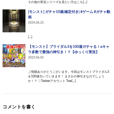
その他の実況シリーズを見たい方はこち[…]
[モンスト] ガチャ10連(確定付き) #ゲーム #ガチャ動
画
2024.06.25
[…]
【モンスト】ブライダル3を100連ガチャる！αキャ
ラ多数で最強の神引き！？【ゆっくり実況】
2023.06.02
ご視聴ありがとうございます。今回はモンストブライダル3
を100連引いていきます！ まさかの神引きなのでしょう
か！？ ♢Twitterアカウント Twe[…]
コメントを書く