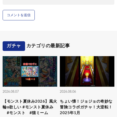
ガチャ
カテゴリの最新記事
2026.08.07
2026.08.06
【モンスト夏休み2026】風火
ちょい懐！ジョジョの奇妙な
輪α欲しい #モンスト夏休み
冒険コラボガチャ！大逆転！
#モンスト #猫ミーム
2025年1月