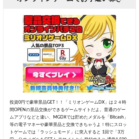
投資0円で豪華景品GET！！「ミリオンゲームDX」は２４時
間OPENの景品交換ができるゲームサイトだよ。普通のゲー
ムアプリなどと違い、MGDXでは貯めたメダルを「Bitcash」
等の電子マネーや豪華景品と交換できちゃうよ！特にスロッ
トゲームでは「ラッシュモード」に突入すると 1回で「3万