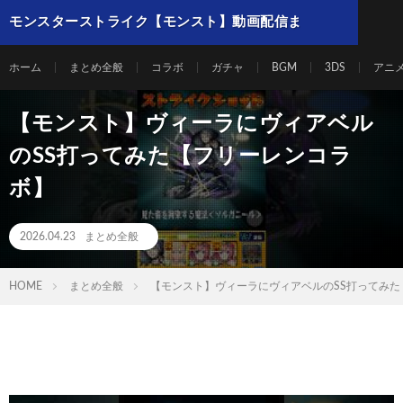
モンスターストライク【モンスト】動画配信ま
とめ
ホーム
まとめ全般
コラボ
ガチャ
BGM
3DS
アニ
【モンスト】ヴィーラにヴィアベル
のSS打ってみた【フリーレンコラ
ボ】
2026.04.23
まとめ全般
HOME
まとめ全般
【モンスト】ヴィーラにヴィアベルのSS打ってみた