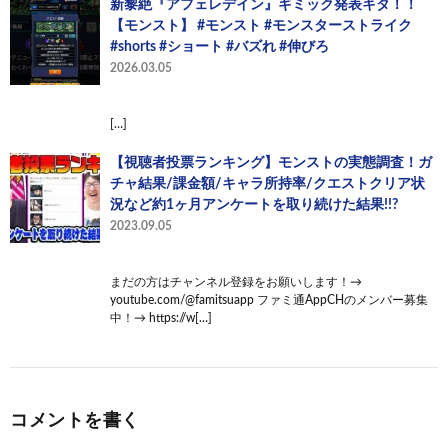
新黎絶『アフェレデイン』ギミック発表キタ！！
【モンスト】 #モンスト #モンスターストライク
#shorts #ショート #バズれ #伸びろ
2026.03.05
[…]
【視聴者投票ランキング】モンストの実態調査！ガ
チャ結果/課金額/キャラ所持率/クエストクリア状
況など約1ヶ月アンケートを取り続けた結果!!?
2023.09.05
まだの方はチャンネル登録をお願いします！→
youtube.com/@famitsuapp ファミ通AppCHのメンバー募集
中！→ https://w[…]
コメントを書く