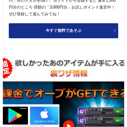
円」分のメダルをGET！ 当サイトから登録すると 通常1,500
円分のところ 倍額の「3,000円分」お試しポイント進呈中！
ぜひ登録して遊んでみてね！
今すぐ無料であそぶ