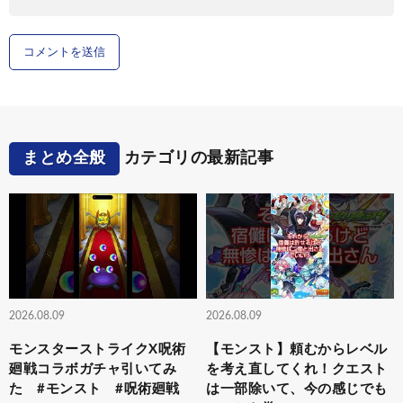
まとめ全般
カテゴリの最新記事
2026.08.09
2026.08.09
モンスターストライクX呪術
【モンスト】頼むからレベル
廻戦コラボガチャ引いてみ
を考え直してくれ！クエスト
た #モンスト #呪術廻戦
は一部除いて、今の感じでも