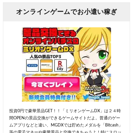
オンラインゲームでお小遣い稼ぎ
投資0円で豪華景品GET！！「ミリオンゲームDX」は２４時
間OPENの景品交換ができるゲームサイトだよ。普通のゲー
ムアプリなどと違い、MGDXでは貯めたメダルを「Bitcash」
等の電子マネーや豪華景品と交換できちゃうよ！特にスロッ