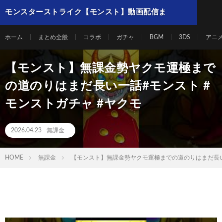
モンスターストライク【モンスト】動画配信ま
とめ
ホーム
まとめ全般
コラボ
ガチャ
BGM
3DS
アニ
【モンスト】無課金勢ヤクモ運極まで
の道のりはまだ長い一話#モンスト #
モンストガチャ #ヤクモ
2026.04.23
無課金
HOME
無課金
【モンスト】無課金勢ヤクモ運極までの道のりはまだ長い