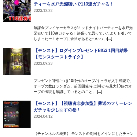
ティーを水戸光圀狙いで110連ガチャる！
2023.12.22
無課金プレイヤーカラスがミッドナイトパーティーを水戸光
圀狙いで110連ガチャる！欲張って思っていたよりも引いて
しまったー！オーブに余裕があるとついつい[…]
【モンスト】ログインプレゼントBIG3 1回目結果
【モンスターストライク】
2023.09.23
プレゼント1回につき10枠分のオーブ/キャラが入手可能で、
オーブの数はランダム、前回開催時は1枠から最大10個のオ
ーブの出現を確認しているとのこと。 […]
【モンスト】【視聴者非参加型】葬送のフリーレン
ガチャを少し回すの巻！
2024.04.12
【チャンネルの概要】 モンストの周回をメインにしたチャン